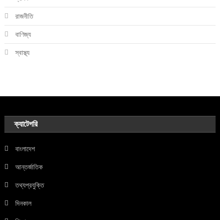
রাজনীতি
বাণিজ্য
স্বাস্থ্য
ক্যাটেগরি
বাংলাদেশ
আন্তর্জাতিক
তথ্যপ্রযুক্তি
দিনকাল