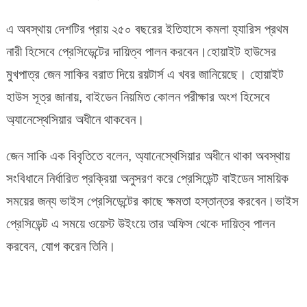
এ অবস্থায় দেশটির প্রায় ২৫০ বছরের ইতিহাসে কমলা হ্যারিস প্রথম
নারী হিসেবে প্রেসিডেন্টের দায়িত্ব পালন করবেন।হোয়াইট হাউসের
মুখপাত্র জেন সাকির বরাত দিয়ে রয়টার্স এ খবর জানিয়েছে। হোয়াইট
হাউস সূত্র জানায়, বাইডেন নিয়মিত কোলন পরীক্ষার অংশ হিসেবে
অ্যানেস্থেসিয়ার অধীনে থাকবেন।
জেন সাকি এক বিবৃতিতে বলেন, অ্যানেস্থেসিয়ার অধীনে থাকা অবস্থায়
সংবিধানে নির্ধারিত প্রক্রিয়া অনুসরণ করে প্রেসিডেন্ট বাইডেন সাময়িক
সময়ের জন্য ভাইস প্রেসিডেন্টের কাছে ক্ষমতা হস্তান্তর করবেন।ভাইস
প্রেসিডেন্ট এ সময়ে ওয়েস্ট উইংয়ে তার অফিস থেকে দায়িত্ব পালন
করবেন, যোগ করেন তিনি।