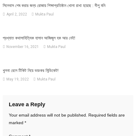
সিলেবাস শেষ করার জন্য রোজায় শিক্ষাপ্রতিষ্ঠান খোলা রাখা হয়েছে : দীপু মনি
April 2, 2022
Mukta Paul
প্রখ্যাত কথাসাহিত্যিক হাসান আজিজুল হক আর নেই!
November 16, 2021
Mukta Paul
খুলনা রেলে টিকিট নিয়ে ভয়ংকর সিন্ডিকেট!
May 19, 2022
Mukta Paul
Leave a Reply
Your email address will not be published.
Required fields are
marked
*