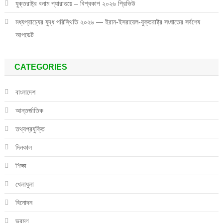
যুক্তরাষ্ট্র বনাম প্যারাগুয়ে – বিশ্বকাপ ২০২৬ প্রিভিউ
মধ্যপ্রাচ্যের যুদ্ধ পরিস্থিতি ২০২৬ — ইরান-ইসরায়েল-যুক্তরাষ্ট্র সংঘাতের সর্বশেষ
আপডেট
CATEGORIES
বাংলাদেশ
আন্তর্জাতিক
তথ্যপ্রযুক্তি
দিনকাল
শিক্ষা
খেলাধুলা
বিনোদন
ভ্রমণ