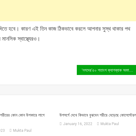
্ব দিতে হবে। কারণ এই তিন কাজ ঠিকভাবে করলে আপনার সুস্থ থাকার পথ
মানসিক স্বাস্থ্যেরও।
‘নগদের’৫০ শতাংশ ক্যাশব্যাক অফার মোবাইল রিচার্জে!
 শরীরের কোন কোন উপকারে লাগে
উপসর্গে দেখে কিভাবে বুঝবেন শরীরে বেড়েছে কোলেস্টের
January 16, 2022
Mukta Paul
023
Mukta Paul