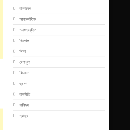
বাংলাদেশ
আন্তর্জাতিক
তথ্যপ্রযুক্তি
দিনকাল
শিক্ষা
খেলাধুলা
বিনোদন
ভ্রমণ
রাজনীতি
বাণিজ্য
স্বাস্থ্য