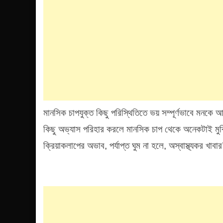
মানসিক চাপযুক্ত কিছু পরিস্থিতিতে ভয় সম্পূর্ণভাবে মন
কিছু অভ্যাস পরিহার করলে মানসিক চাপ থেকে অনেকটাই মুক্
ক্রিয়াকলাপের অভাব, পর্যাপ্ত ঘুম না হলে, অস্বাস্থ্যকর খাবা