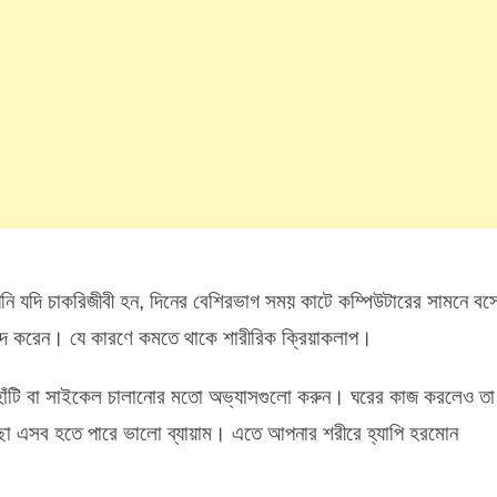
 যদি চাকরিজীবী হন, দিনের বেশিরভাগ সময় কাটে কম্পিউটারের সামনে বস
ছন্দ করেন। যে কারণে কমতে থাকে শারীরিক ক্রিয়াকলাপ।
টাহাঁটি বা সাইকেল চালানোর মতো অভ্যাসগুলো করুন। ঘরের কাজ করলেও তা
মোছা এসব হতে পারে ভালো ব্যায়াম। এতে আপনার শরীরে হ্যাপি হরমোন