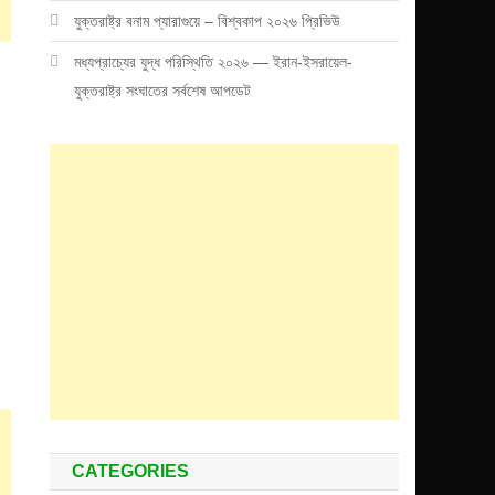
যুক্তরাষ্ট্র বনাম প্যারাগুয়ে – বিশ্বকাপ ২০২৬ প্রিভিউ
মধ্যপ্রাচ্যের যুদ্ধ পরিস্থিতি ২০২৬ — ইরান-ইসরায়েল-
যুক্তরাষ্ট্র সংঘাতের সর্বশেষ আপডেট
CATEGORIES