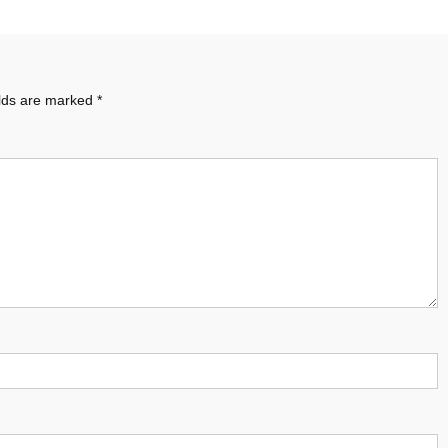
elds are marked
*