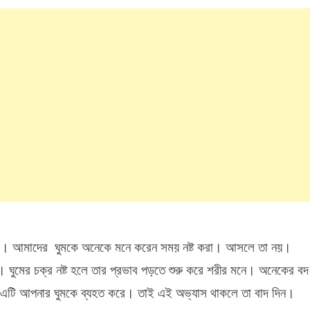
ে পারে। আমাদের ঘুমকে অনেকে মনে করেন সময় নষ্ট করা। আসলে তা নয়।
রুরি। ঘুমের চক্র নষ্ট হলে তার প্রভাব পড়তে শুরু করে শরীর মনে। অনেকের বদ
নো। এটি আপনার ঘুমকে ব্যহত করে। তাই এই অভ্যাস থাকলে তা বাদ দিন।