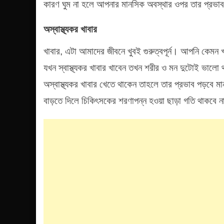
কারণ ঘুম না হলে আপনার মানসিক অবস্থার ওপর তার প্রভ
অস্বাস্থ্যকর খাবার
খাবার, এটা আমাদের জীবনে খুবই গুরুত্বপূর্ন। আপনি কেমন 
যখন স্বাস্থ্যকর খাবার খাবেন তখন শরীর ও মন দুটোই ভালো 
অস্বাস্থ্যকর খাবার খেতে থাকেন তাহলে তার প্রভাব পড়বে 
বাড়তে দিলে চিকিৎসকের শরণাপন্ন হওয়া ছাড়া গতি থাকবে 