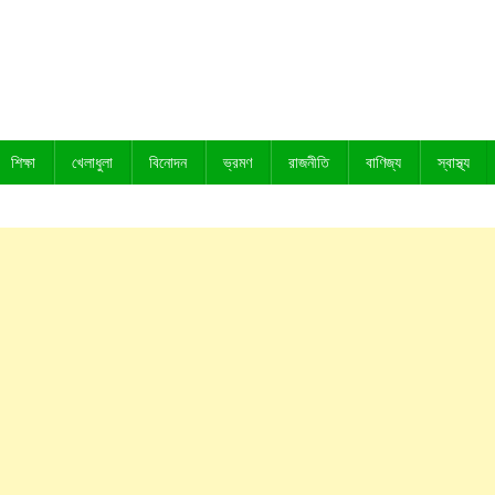
শিক্ষা
খেলাধুলা
বিনোদন
ভ্রমণ
রাজনীতি
বাণিজ্য
স্বাস্থ্য