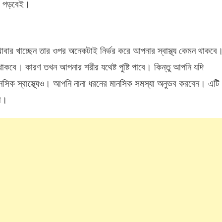
াব পড়বেই।
খাবার খাচ্ছেন তার ওপর অনেকটাই নির্ভর করে আপনার স্বাস্থ্য কেমন থাকবে
থাকবে। কারণ তখন আপনার শরীর যথেষ্ট পুষ্টি পাবে। কিন্তু আপনি যদি
মানসিক স্বাস্থ্যেও। আপনি নানা ধরনের মানসিক সমস্যা অনুভব করবেন। এটি
না।