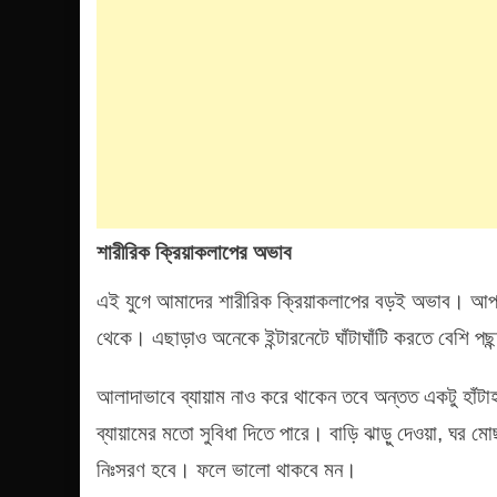
শারীরিক ক্রিয়াকলাপের অভাব
এই যুগে আমাদের শারীরিক ক্রিয়াকলাপের বড়ই অভাব। আপনি
থেকে। এছাড়াও অনেকে ইন্টারনেটে ঘাঁটাঘাঁটি করতে বেশি প
আলাদাভাবে ব্যায়াম নাও করে থাকেন তবে অন্তত একটু হাঁ
ব্যায়ামের মতো সুবিধা দিতে পারে। বাড়ি ঝাড়ু দেওয়া, ঘর 
নিঃসরণ হবে। ফলে ভালো থাকবে মন।