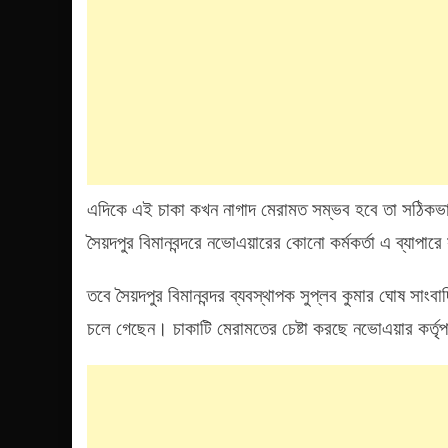
এদিকে এই চাকা কখন নাগাদ মেরামত সম্ভব হবে তা সঠিকভাবে
সৈয়দপুর বিমানবন্দরে নভোএয়ারের কোনো কর্মকর্তা এ ব্যাপা
তবে সৈয়দপুর বিমানবন্দর ব্যবস্থাপক সুপ্লব কুমার ঘোষ সা
চলে গেছেন। চাকাটি মেরামতের চেষ্টা করছে নভোএয়ার কর্তৃপ