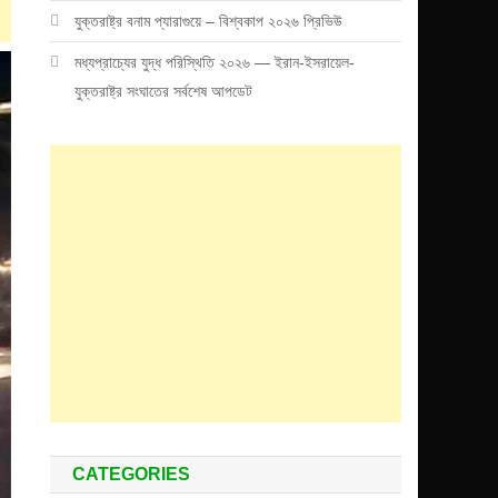
যুক্তরাষ্ট্র বনাম প্যারাগুয়ে – বিশ্বকাপ ২০২৬ প্রিভিউ
মধ্যপ্রাচ্যের যুদ্ধ পরিস্থিতি ২০২৬ — ইরান-ইসরায়েল-
যুক্তরাষ্ট্র সংঘাতের সর্বশেষ আপডেট
CATEGORIES