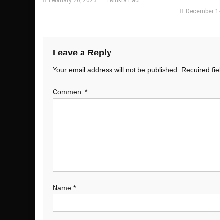
February 26, 2023
Mukta Paul
December 14
Leave a Reply
Your email address will not be published.
Required fi
Comment
*
Name
*