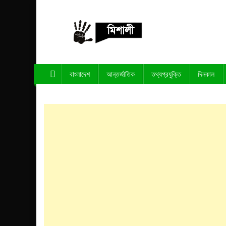
Skip
to
content
পাঁচ মিশালী
অনলাইন নিউজ পোর্টাল
বাংলাদেশ
আন্তর্জাতিক
তথ্যপ্রযুক্তি
দিনকাল