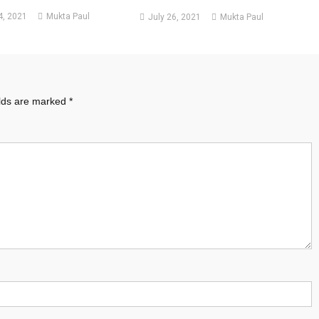
, 2021
Mukta Paul
July 26, 2021
Mukta Paul
elds are marked
*