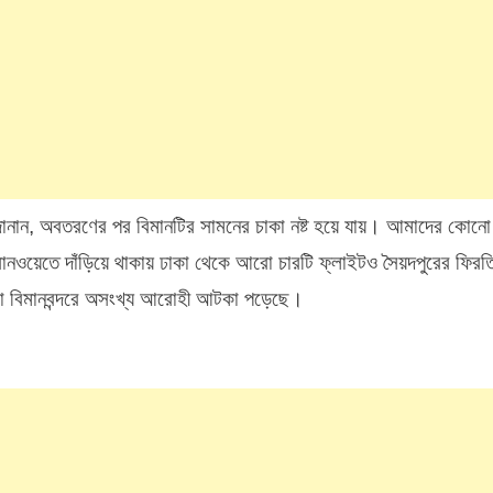
জানান, অবতরণের পর বিমানটির সামনের চাকা নষ্ট হয়ে যায়। আমাদের কোনো
ানওয়েতে দাঁড়িয়ে থাকায় ঢাকা থেকে আরো চারটি ফ্লাইটও সৈয়দপুরের ফিরত
া বিমানবন্দরে অসংখ্য আরোহী আটকা পড়েছে।