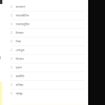
বাংলাদেশ
আন্তর্জাতিক
তথ্যপ্রযুক্তি
দিনকাল
শিক্ষা
খেলাধুলা
ণ
বিনোদন
ভ্রমণ
রাজনীতি
বাণিজ্য
স্বাস্থ্য