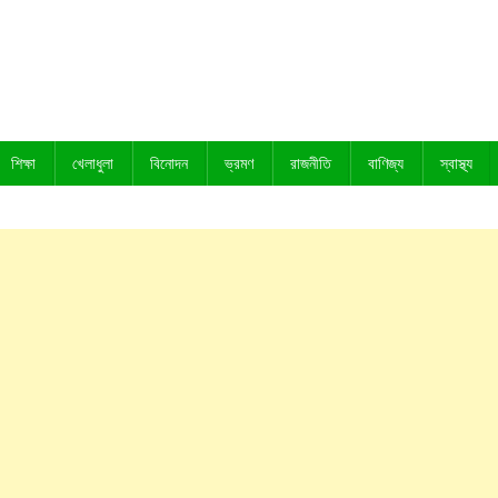
শিক্ষা
খেলাধুলা
বিনোদন
ভ্রমণ
রাজনীতি
বাণিজ্য
স্বাস্থ্য