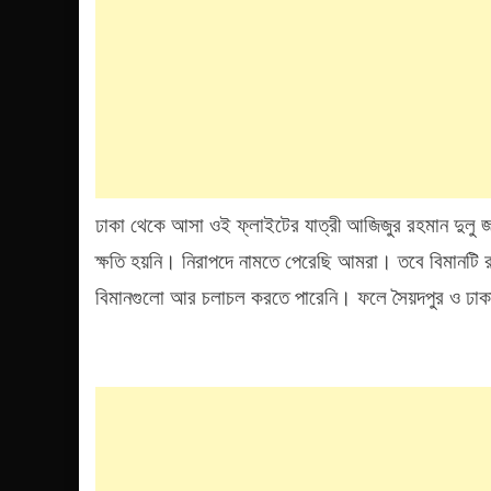
ঢাকা থেকে আসা ওই ফ্লাইটের যাত্রী আজিজুর রহমান দুলু 
ক্ষতি হয়নি। নিরাপদে নামতে পেরেছি আমরা। তবে বিমানটি র
বিমানগুলো আর চলাচল করতে পারেনি। ফলে সৈয়দপুর ও ঢাক