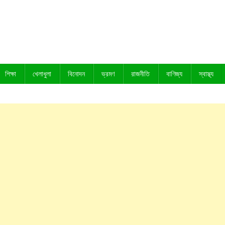
শিক্ষা
খেলাধুলা
বিনোদন
ভ্রমণ
রাজনীতি
বাণিজ্য
স্বাস্থ্য