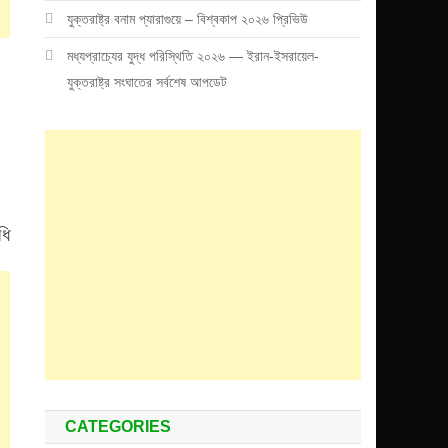
যুক্তরাষ্ট্র বনাম প্যারাগুয়ে – বিশ্বকাপ ২০২৬ প্রিভিউ
মধ্যপ্রাচ্যের যুদ্ধ পরিস্থিতি ২০২৬ — ইরান-ইসরায়েল-
যুক্তরাষ্ট্র সংঘাতের সর্বশেষ আপডেট
ধি
CATEGORIES