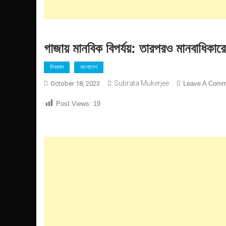
গাজায় মানবিক বিপর্যয়: তারপরও মানবাধিকারের ছ
দিনকাল
বাংলাদেশ
Subrata Mukerjee
October 18, 2023
Leave A Comm
Post Views:
19