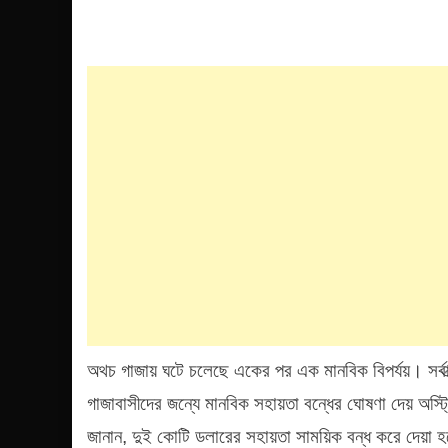
অথচ গাজায় ঘটে চলেছে একের পর এক মানবিক বিপর্যয়। সর্বা
গাজাবাসীদের জন্যে মানবিক সহায়তা বন্ধের ঘোষণা দেয় অস্ট্রিয়া
জানান, দুই কোটি ডলারের সহায়তা সাময়িক বন্ধ করে দেয়া 