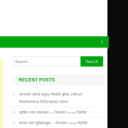
Search
for:
RECENT POSTS
বাগেরহাট জেলার কচুয়ার শিববাড়ি মন্দিরে এসডিএফ
বিদ্যানিকেতনের ভিত্তিপ্রস্তর স্থাপন
ব্রাজিল বনাম মরোক্কো — বিশ্বকাপ ২০২৬ প্রিভিউ
কাতার বনাম সুইজারল্যান্ড – বিশ্বকাপ ২০২৬ প্রিভিউ