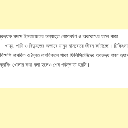
ের প্রত্যক্ষ মদদে ইসরায়েলের অব্যাহত বোমাবর্ষণ ও অবরোধের ফলে গাজা
ে। খাদ্য, পানি ও বিদ্যুতের অভাবে মানুষ মানবেতর জীবন কাটাচ্ছে। চিকিৎসা
দেশি নাগরিক ও দ্বৈত নাগরিকত্ব থাকা ফিলিস্তিনিদের অবরুদ্ধ গাজা ত্যা
 ক্রসিং খোলার কথা বলা হলেও শেষ পর্যন্ত তা হয়নি।