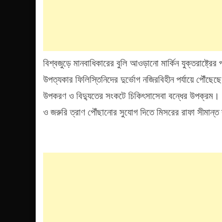
বিশ্বজুড়ে মানবাধিকারের বুলি আওড়ানো মার্কিন যুক্তরাষ্ট্র
উপত্যকার ফিলিস্তিনিদের দুর্ভোগ নজিরবিহীন পর্যায়ে পৌঁছেছ
উপকরণ ও বিদ্যুতের সংকটে চিকিৎসাসেবা বন্ধের উপক্রম। বি
ও জরুরি ত্রাণ পৌঁছানোর সুযোগ দিতে মিসরের রাফা সীমান্ত