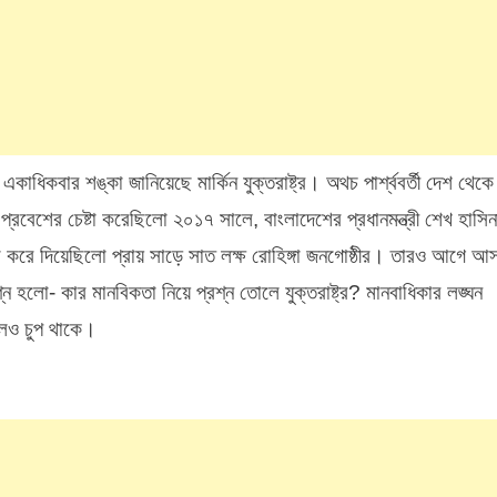
াধিকবার শঙ্কা জানিয়েছে মার্কিন যুক্তরাষ্ট্র। অথচ পার্শ্ববর্তী দেশ থেকে
শ প্রবেশের চেষ্টা করেছিলো ২০১৭ সালে, বাংলাদেশের প্রধানমন্ত্রী শেখ হাসিন
ায়গা করে দিয়েছিলো প্রায় সাড়ে সাত লক্ষ রোহিঙ্গা জনগোষ্ঠীর। তারও আগে আ
্ন হলো- কার মানবিকতা নিয়ে প্রশ্ন তোলে যুক্তরাষ্ট্র? মানবাধিকার লঙ্ঘন
লেও চুপ থাকে।