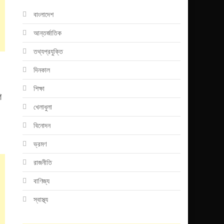
বাংলাদেশ
আন্তর্জাতিক
তথ্যপ্রযুক্তি
দিনকাল
শিক্ষা
গ
খেলাধুলা
বিনোদন
ভ্রমণ
রাজনীতি
বাণিজ্য
স্বাস্থ্য