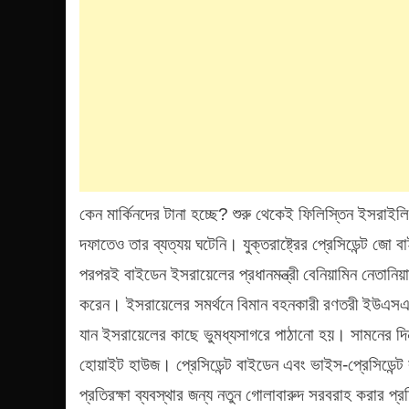
কেন মার্কিনদের টানা হচ্ছে? শুরু থেকেই ফিলিস্তিন ইসরাইল
দফাতেও তার ব্যত্যয় ঘটেনি। যুক্তরাষ্ট্রের প্রেসিডেন্ট জো
পরপরই বাইডেন ইসরায়েলের প্রধানমন্ত্রী বেনিয়ামিন নেতানি
করেন। ইসরায়েলের সমর্থনে বিমান বহনকারী রণতরী ইউএসএস জ
যান ইসরায়েলের কাছে ভুমধ্যসাগরে পাঠানো হয়। সামনের দি
হোয়াইট হাউজ। প্রেসিডেন্ট বাইডেন এবং ভাইস-প্রেসিডেন্ট কা
প্রতিরক্ষা ব্যবস্থার জন্য নতুন গোলাবারুদ সরবরাহ করার প্