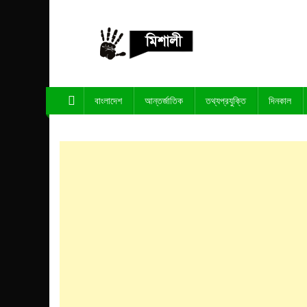
Skip
to
content
পাঁচ মিশালী
অনলাইন নিউজ পোর্টাল
বাংলাদেশ
আন্তর্জাতিক
তথ্যপ্রযুক্তি
দিনকাল