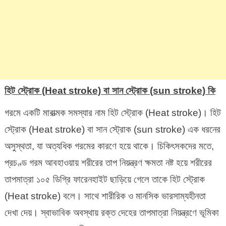
হিট স্ট্রোক (Heat stroke) বা সান স্ট্রোক (sun stroke)
কি
গরমে একটি মারাত্মক সমস্যার নাম হিট স্ট্রোক (Heat stroke)। হিট
স্ট্রোক (Heat stroke) বা সান স্ট্রোক (sun stroke) এক ধরনের
অসুস্থতা, যা অত্যধিক গরমের কারণে হয়ে থাকে। চিকিৎসকদের মতে,
প্রচণ্ড গরম আবহাওয়ায় শরীরের তাপ নিয়ন্ত্রণ ক্ষমতা নষ্ট হয়ে শরীরের
তাপমাত্রা ১০৫ ডিগ্রি ফারেনহাইট ছাড়িয়ে গেলে তাকে হিট স্ট্রোক
(Heat stroke) বলে। সাথে শারীরিক ও মানসিক ভারসাম্যহীনতা
দেখা দেয়। স্বাভাবিক অবস্থায় রক্ত দেহের তাপমাত্রা নিয়ন্ত্রণে ভূমিকা