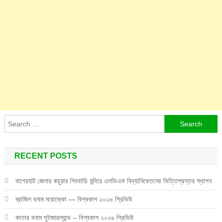
Search
for:
RECENT POSTS
বাগেরহাট জেলার কচুয়ার শিববাড়ি মন্দিরে এসডিএফ বিদ্যানিকেতনের ভিত্তিপ্রস্তর স্থাপন
ব্রাজিল বনাম মরোক্কো — বিশ্বকাপ ২০২৬ প্রিভিউ
কাতার বনাম সুইজারল্যান্ড – বিশ্বকাপ ২০২৬ প্রিভিউ