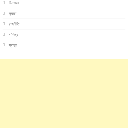
বিনোদন
ভ্রমণ
রাজনীতি
বাণিজ্য
স্বাস্থ্য