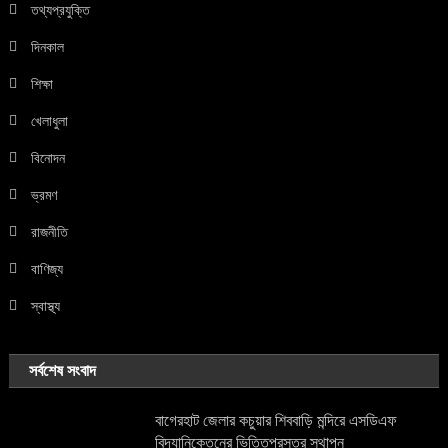
তথ্যপ্রযুক্তি
দিনকাল
শিক্ষা
খেলাধুলা
বিনোদন
ভ্রমণ
রাজনীতি
বাণিজ্য
স্বাস্থ্য
সর্বশেষ সংবাদ
বাগেরহাট জেলার কচুয়ার শিববাড়ি মন্দিরে এসডিএফ
বিদ্যানিকেতনের ভিত্তিপ্রস্তর স্থাপন