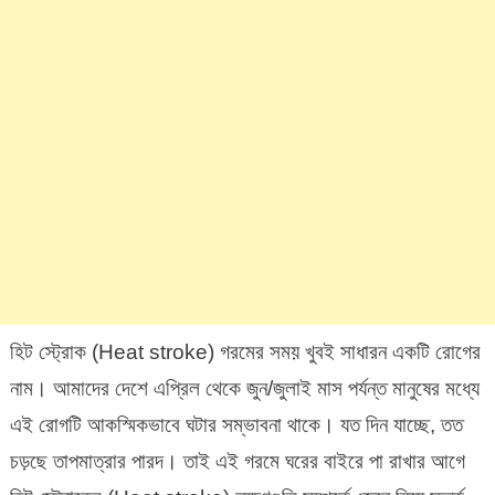
হিট স্ট্রোক (Heat stroke) গরমের সময় খুবই সাধারন একটি রোগের
নাম। আমাদের দেশে এপ্রিল থেকে জুন/জুলাই মাস পর্যন্ত মানুষের মধ্যে
এই রোগটি আকস্মিকভাবে ঘটার সম্ভাবনা থাকে। যত দিন যাচ্ছে, তত
চড়ছে তাপমাত্রার পারদ। তাই এই গরমে ঘরের বাইরে পা রাখার আগে