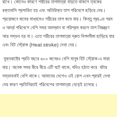
রাখে। কোনেও কারণে শরীরের তাপমাত্রা বাড়তে থাকলে ত্বকের
রক্তনালি প্রসারিত হয় এবং অতিরিক্ত তাপ পরিবেশে ছড়িয়ে দেয়।
প্রয়োজনে ঘামের মাধ্যমেও শরীরের তাপ কমে যায়। কিন্তু প্রচণ্ড গরম
ও আর্দ্র পরিবেশে বেশি সময় অবস্থান বা পরিশ্রম করলে তাপ নিয়ন্ত্রণ
আর সম্ভব হয় না। এতে শরীরের তাপমাত্রা দ্রুত বিপদসীমা ছাড়িয়ে যায়
এবং হিট স্ট্রোক (Heat stroke) দেখা দেয়।
যুক্তরাষ্ট্রে প্রতি বছরে ৬০০ জনেরও বেশি মানুষ হিট স্ট্রোক-এ মারা
যায়। অনেক সময় ধীরে ধীরে এটি ঘটে থাকে, যদিও হঠাত করে ঘটার
সম্ভাবনাই বেশি থাকে। আমাদের দেশেও এই রোগ এখন প্রায়ই দেখা
দেয় কারণ প্রতিনিয়তই পরিবেশের তাপমাত্রা বেড়েই চলেছে।