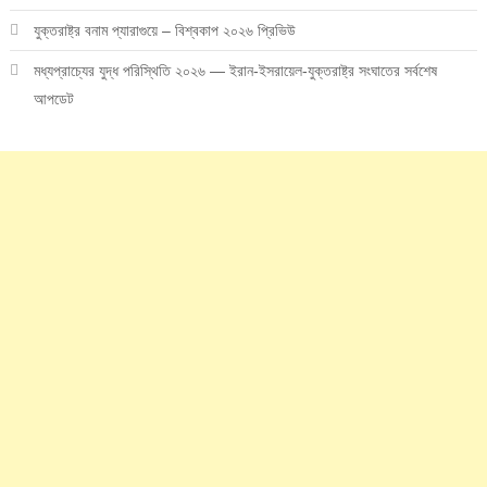
যুক্তরাষ্ট্র বনাম প্যারাগুয়ে – বিশ্বকাপ ২০২৬ প্রিভিউ
মধ্যপ্রাচ্যের যুদ্ধ পরিস্থিতি ২০২৬ — ইরান-ইসরায়েল-যুক্তরাষ্ট্র সংঘাতের সর্বশেষ
আপডেট