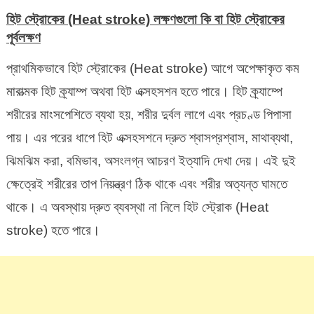
হিট স্ট্রোকের (Heat stroke) লক্ষণগুলো কি বা হিট স্ট্রোকের
পূর্বলক্ষণ
প্রাথমিকভাবে হিট স্ট্রোকের (Heat stroke) আগে অপেক্ষাকৃত কম
মারাত্মক হিট ক্র্যাম্প অথবা হিট এক্সহসশন হতে পারে। হিট ক্র্যাম্পে
শরীরের মাংসপেশিতে ব্যথা হয়, শরীর দুর্বল লাগে এবং প্রচণ্ড পিপাসা
পায়। এর পরের ধাপে হিট এক্সহসশনে দ্রুত শ্বাসপ্রশ্বাস, মাথাব্যথা,
ঝিমঝিম করা, বমিভাব, অসংলগ্ন আচরণ ইত্যাদি দেখা দেয়। এই দুই
ক্ষেত্রেই শরীরের তাপ নিয়ন্ত্রণ ঠিক থাকে এবং শরীর অত্যন্ত ঘামতে
থাকে। এ অবস্থায় দ্রুত ব্যবস্থা না নিলে হিট স্ট্রোক (Heat
stroke) হতে পারে।