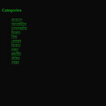
Categories
বাংলাদেশ
আন্তর্জাতিক
তথ্যপ্রযুক্তি
দিনকাল
শিক্ষা
খেলাধুলা
বিনোদন
ভ্রমণ
রাজনীতি
বাণিজ্য
স্বাস্থ্য