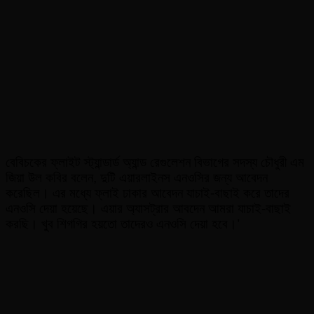
বেবিচকের ফ্লাইট স্ট্যান্ডার্ড অ্যান্ড রেগুলেশন বিভাগের সদস্য চৌধুরী এম
জিয়া উল কবির বলেন, দুটি এয়ারলাইনস এনওসির জন্য আবেদন
করেছিল। এর মধ্যে ফ্লাই ঢাকার আবেদন যাচাই-বাছাই করে তাদের
এনওসি দেয়া হয়েছে। এয়ার অ্যাসট্রার আবদেন আমরা যাচাই-বাছাই
করছি। খুব শিগগির হয়তো তাদেরও এনওসি দেয়া হবে।’