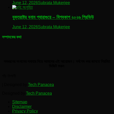
June 12, 2026
Subrata Mukerjee
যুক্তরাষ্ট্র বনাম প্যারাগুয়ে – বিশ্বকাপ ২০২৬ প্রিভিউ
June 12, 2026
Subrata Mukerjee
সম্পাদকের কথা
সবধরনের সংবাদের সমাহার নিয়ে আমাদের এই আয়োজন। সর্বশেষ খবর জানতে নিয়মিত
ভিজিট করুন
পাঁচ মিশালী
|
Designed by
Tech Panacea
.
Designed by
Tech Panacea
.
Sitemap
Disclaimer
Privacy Policy