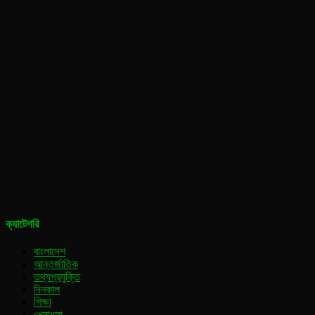
ক্যাটেগরি
বাংলাদেশ
আন্তর্জাতিক
তথ্যপ্রযুক্তি
দিনকাল
শিক্ষা
খেলাধুলা