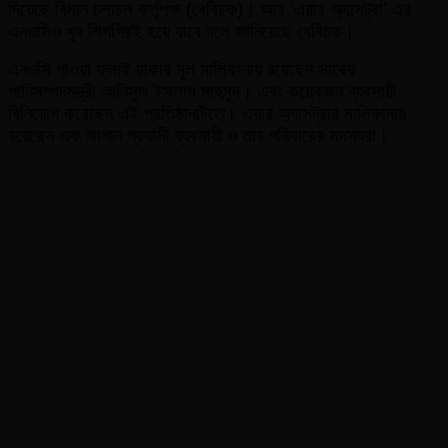
দিয়েছে বিমান চলাচল কর্তৃপক্ষ (বেবিচক)। আর ‘এয়ার অ্যাসট্রা’ এর
এনওসিও খুব শিগগিরই হয়ে যাবে বলে জানিয়েছে বেবিচক।
এনওসি পাওয়া ফ্লাই ঢাকার মূল মালিকানায় রয়েছেন সাবেক
পানিসম্পদমন্ত্রী আনিসুল ইসলাম মাহমুদ। এবং কয়েকজন ব্যবসায়ী
বিনিয়োগ করেছেন এই প্রতিষ্ঠানটিতে। এয়ার অ্যাসট্রার মালিকানায়
রয়েছেন এক জাপান প্রবাসী ব্যবসায়ী ও তার পরিবারের সদস্যরা।