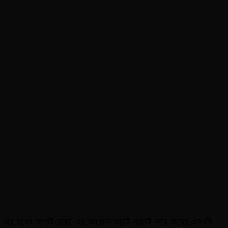
এর মধ্যে ‘ফ্লাই ঢাকা’ এর আবেদন যাচাই-বাছাই করে তাদের এনওসি