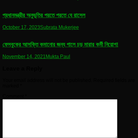
প্রধানমন্ত্রীর অনুভূতির পরতে পরতে যে রাসেল
October 17, 2023
Subrata Mukerjee
ফেসবুকের আসক্তি কমানোর জন্য গালে চড় মারার কর্মী নিয়োগ!
November 14, 2021
Mukta Paul
Leave a Reply
Your email address will not be published.
Required fields are
marked
*
Comment
*