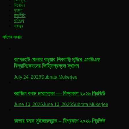
বিনোদন
ভ্রমণ
রাজনীতি
বাণিজ্য
স্বাস্থ্য
সর্বশেষ সংবাদ
বাগেরহাট জেলার কচুয়ার শিববাড়ি মন্দিরে এসডিএফ
বিদ্যানিকেতনের ভিত্তিপ্রস্তর স্থাপন
July 24, 2026
Subrata Mukerjee
ব্রাজিল বনাম মরোক্কো — বিশ্বকাপ ২০২৬ প্রিভিউ
June 13, 2026
June 13, 2026
Subrata Mukerjee
কাতার বনাম সুইজারল্যান্ড – বিশ্বকাপ ২০২৬ প্রিভিউ