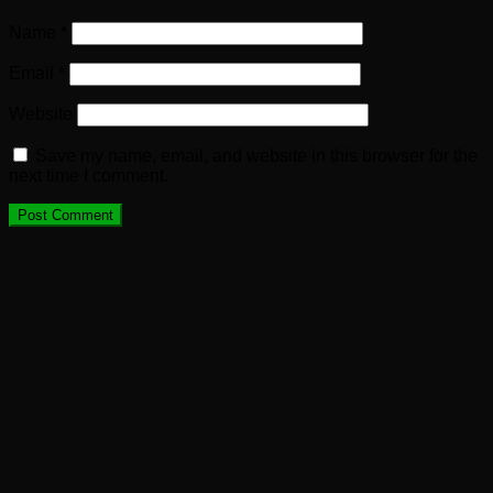
Name
*
Email
*
Website
Save my name, email, and website in this browser for the
next time I comment.