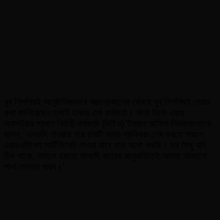
খুব শিগগিরই আনুষ্ঠানিকভাবে আত্মপ্রকাশের ঘোষণা খুব শিগগিরই দেয়ার
কথা জানিয়েছেন ফ্লাই ঢাকার এক কর্মকর্তা। অন্য দিকে এয়ার
অ্যাসট্রার প্রধান নির্বাহী কর্মকর্তা (সিইও) ইমরান আসিফ নিউজবাংলাকে
বলেন, ‘এনওসি পাওয়ার পরে চারটি লম্বা প্রক্রিয়া শেষ করতে পারলে
এয়ারওর্দিনেস সার্টিফিকেট পাওয়া যাবে বলে আশা করছি। সব কিছু যদি
ঠিক থাকে, তাহলে হয়তো আগামী বছরের জানুয়ারিতেই আমরা আকাশে
পাখা মেলতে পারব।’