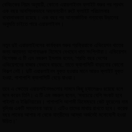
বেবিচকের নিয়ম অনুযায়ী, কোনো এয়ারলাইনস ফ্লাইট শুরুর পর প্রথম
এক বছর আবশ্যিকভাবে অভ্যন্তরীণ রুটে ফ্লাইট পরিচালনার
বাধ্যবাধকতা রয়েছে। এক বছর পর আন্তর্জাতিক গন্তব্যে উড়ালের
অনুমতি চাইতে পারে এয়ারলাইনস।
নতুন দুই এয়ারলাইনসের কার্যক্রম শুরুর প্রক্রিয়াকে এভিয়েশন খাতের
জন্য অত্যন্ত আশাব্যঞ্জক হিসেবে দেখছেন খাত সংশ্লিষ্টরা। এভিয়েশন
বিশেষজ্ঞ এ টি এম নজরুল ইসলাম বলেন, ‘প্রতি বছর দেশের
এভিয়েশনের বাজার যেভাবে বাড়ছে, তাতে ক্যাপাসিটি বাড়ানোর কোনো
বিকল্প নেই। দুটি এয়ারলাইনস যুক্ত হওয়ার মানে আরও ফ্লাইট যুক্ত
হওয়া, পাশাপাশি ক্যাপাসিটি বেড়ে যাওয়া।
তবে এ ক্ষেত্রে এয়ারলাইনসগুলোর সামনে কিছু চ্যালেঞ্জও রয়েছে বলে
মনে করেন তিনি। এ টি এম নজরুল বলেন, ‘সবচেয়ে বেশি সংকট হবে
পাইলট ও ইঞ্জিনিয়ারের। পাশাপাশি আগামী ডিসেম্বরে জেট ফুয়েলের দাম
বৃদ্ধির একটি সম্ভাবনা আছে। এটিও তাদের মাথায় রাখতে হবে। কয়েক
বছর লাভের আশায় না থেকে যাত্রীদের আস্থা অর্জনেই মনোযোগী হওয়া
উচিত।’