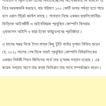
শানাহান ও ব্রিন এখন তাদের বিবাহবিচ্ছেদের আপোষরফায় কি থাকবে- তা
নিয়ে দরকষাকষি করছেন, যার পরিমাণ ১০০ কোটি ডলার পর্যন্ত হতে পারে
বলে ওয়াল স্ট্রিট জার্নাল বলছে। শানাহান নিজে একজন ক্যালিফোর্নিয়া-
ভিত্তিক আইনজীবী ও আইনবিষয়ক প্রযুক্তি কোম্পানি ক্লিয়ার
এ্যাকসেস আইপি ও বায়া-ইকো ফাউন্ডেশনের প্রতিষ্ঠাতা।
এ মাসের শুরুর দিকে ইলন মাস্ক কিছু টুইট বার্তায় দৃশ্যত নিশ্চিত করেন
যে, ২০২১ সালের শেষ দিকে তারই প্রযুক্তি কোম্পানি নিউরালিংকের
একজন নির্বাজী শিভন জিলিসের গর্ভে তার দু’যমজ সন্তান হয়েছে। এর
কয়েক সপ্তাহ আগে তার কন্যা ভিভিয়ান তার সাথে সম্পর্কচ্ছেদ করেন।