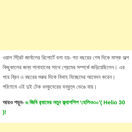
ওয়াল স্ট্রিট জার্নালের রিপোর্টে বলা হয়- গত বছরের শেষ দিকে মাস্ক অল্প
কিছুকালের জন্য শানাহানের সাথে প্রেমের সম্পর্কে জড়িয়েছিলেন। এর
পরে ব্রিন এ বছরের শুরুর দিকে বিবাহ বিচ্ছেদের আবেদন করেন।
পরিণামে এই দুই টেক ধনকুবেরের বন্ধুত্ব ভেঙে যায়।
আরও পড়ুন-
৬ জিবি র‍্যামের নতুন ফ্ল্যাগশিপ ‘হেলিও৩০’( Helio 30
)!