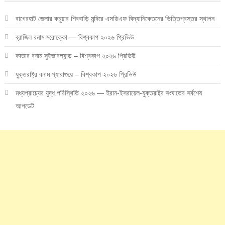
বাগেরহাট জেলার কচুয়ার শিববাড়ি মন্দিরে এসডিএফ বিদ্যানিকেতনের ভিত্তিপ্রস্তর স্থাপন
ব্রাজিল বনাম মরোক্কো — বিশ্বকাপ ২০২৬ প্রিভিউ
কাতার বনাম সুইজারল্যান্ড – বিশ্বকাপ ২০২৬ প্রিভিউ
যুক্তরাষ্ট্র বনাম প্যারাগুয়ে – বিশ্বকাপ ২০২৬ প্রিভিউ
মধ্যপ্রাচ্যের যুদ্ধ পরিস্থিতি ২০২৬ — ইরান-ইসরায়েল-যুক্তরাষ্ট্র সংঘাতের সর্বশেষ
আপডেট