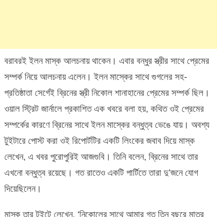
বরাবরই ইলন মাস্ক আলচনায় থাকেন। এবার বন্ধুর স্ত্রীর সাথে প্রেমের
সম্পর্ক নিয়ে আলচনায় এলেন। ইলন মাস্কের সাথে গুগলের সহ-
প্রতিষ্ঠাতা সের্গেই ব্রিনের স্ত্রী নিকোল শানাহানের প্রেমের সম্পর্ক ছিল।
ওয়াল স্ট্রিট জার্নালে প্রকাশিত এক খবরে বলা হয়, কথিত ওই প্রেমের
সম্পর্কের কারণে ব্রিনের সাথে ইলন মাস্কের বন্ধুত্ব ভেঙে যায়। অবশ্য
টুইটারে পোস্ট করা ওই রিপোর্টটির একটি লিংকের জবাব দিয়ে মাস্ক
লেখেন, এ খবর পুরোপুরিই আজগুবি। তিনি বলেন, ব্রিনের সাথে তার
এখনো বন্ধুত্ব রয়েছে। গত রাতেও একটি পার্টিতে তারা দু’জনে যোগ
দিয়েছিলেন।
মাস্ক তার টুইটে লেখেন, ‘নিকোলের সাথে আমার গত তিন বছরে মাত্র