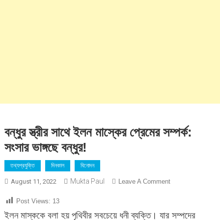
বন্ধুর স্ত্রীর সাথে ইলন মাস্কের প্রেমের সম্পর্ক:
সংসার ভাঙ্গছে বন্ধুর!
তথ্যপ্রযুক্তি
দিনকাল
বিনোদন
Mukta Paul
On
August 11, 2022
Leave A Comment
বন্ধুর
Post Views:
13
স্ত্রীর
ইলন মাস্ককে বলা হয় পৃথিবীর সবচেয়ে ধনী ব্যক্তি। যার সম্পদের
সাথে