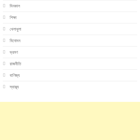
দিনকাল
শিক্ষা
খেলাধুলা
বিনোদন
ভ্রমণ
রাজনীতি
বাণিজ্য
স্বাস্থ্য