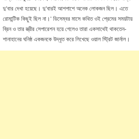
দু’বার দেখা হয়েছে। দু’বারই আশপাশে অনেক লোকজন ছিল। এতে
রোমান্টিক কিছুই ছিল না।’ ডিসেম্বর মাসে কথিত ওই প্রেমের সময়টায়
ব্রিন ও তার স্ত্রীর সেপারেশন হয়ে গেলেও তারা একসাথেই থাকতেন-
শানাহানের ঘনিষ্ঠ একজনকে উদ্ধৃত করে লিখেছে ওয়াল স্ট্রিট জার্নাল।