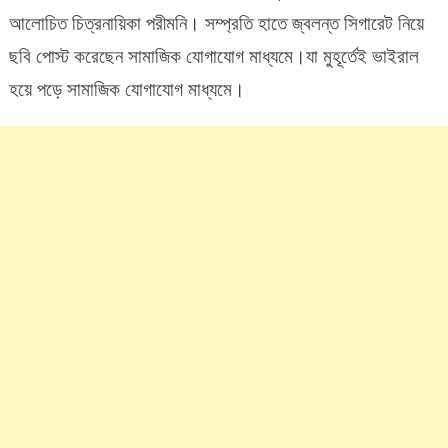
আমাদের
আলোচিত চিত্রনায়িকা পরীমনি। সম্প্রতি হাতে জ্বলন্ত সিগারেট নিয়ে
ছেলে
ছবি পোস্ট করেছেন সামাজিক যোগাযোগ মাধ্যমে।যা মুহূর্তেই ভাইরাল
মেয়েদের
উপর
হয়ে পড়ে সামাজিক যোগাযোগ মাধ্যমে।
নেতিবাচক
প্রভাব
ফেলবে
:
সোহেল
তাজ