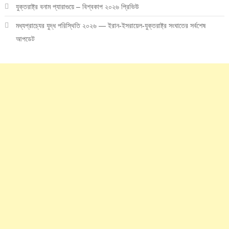
যুক্তরাষ্ট্র বনাম প্যারাগুয়ে – বিশ্বকাপ ২০২৬ প্রিভিউ
মধ্যপ্রাচ্যের যুদ্ধ পরিস্থিতি ২০২৬ — ইরান-ইসরায়েল-যুক্তরাষ্ট্র সংঘাতের সর্বশেষ
আপডেট