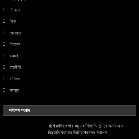
দিনকাল
শিক্ষা
খেলাধুলা
বিনোদন
ভ্রমণ
রাজনীতি
বাণিজ্য
স্বাস্থ্য
সর্বশেষ সংবাদ
বাগেরহাট জেলার কচুয়ার শিববাড়ি মন্দিরে এসডিএফ
বিদ্যানিকেতনের ভিত্তিপ্রস্তর স্থাপন