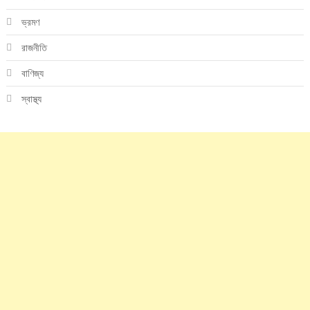
ভ্রমণ
রাজনীতি
বাণিজ্য
স্বাস্থ্য