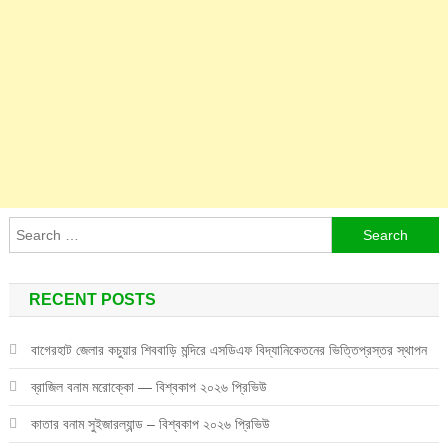
Search
for:
RECENT POSTS
বাগেরহাট জেলার কচুয়ার শিববাড়ি মন্দিরে এসডিএফ বিদ্যানিকেতনের ভিত্তিপ্রস্তর স্থাপন
ব্রাজিল বনাম মরোক্কো — বিশ্বকাপ ২০২৬ প্রিভিউ
কাতার বনাম সুইজারল্যান্ড – বিশ্বকাপ ২০২৬ প্রিভিউ