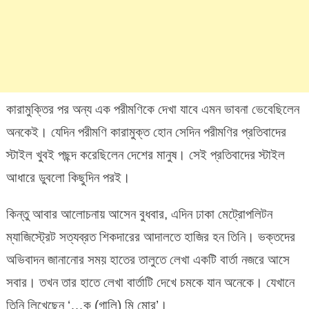
কারামুক্তির পর অন্য এক পরীমণিকে দেখা যাবে এমন ভাবনা ভেবেছিলেন
অনকেই। যেদিন পরীমণি কারামুক্ত হোন সেদিন পরীমণির প্রতিবাদের
স্টাইল খুবই পছন্দ করেছিলেন দেশের মানুষ। সেই প্রতিবাদের স্টাইল
আধারে ডুবলো কিছুদিন পরই।
কিন্তু আবার আলোচনায় আসেন বুধবার, এদিন ঢাকা মেট্রোপলিটন
ম্যাজিস্ট্রেট সত্যব্রত শিকদারের আদালতে হাজির হন তিনি। ভক্তদের
অভিবাদন জানানোর সময় হাতের তালুতে লেখা একটি বার্তা নজরে আসে
সবার। তখন তার হাতে লেখা বার্তাটি দেখে চমকে যান অনেকে। যেখানে
তিনি লিখেছেন ‘…ক (গালি) মি মোর’।