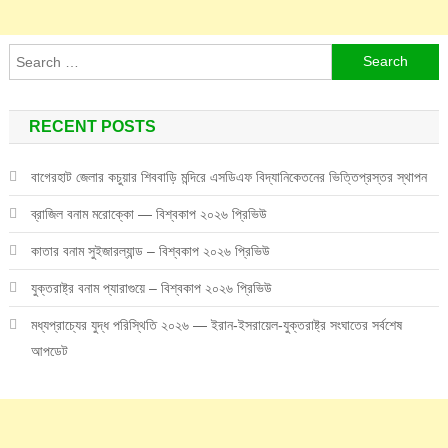
Search
for:
RECENT POSTS
বাগেরহাট জেলার কচুয়ার শিববাড়ি মন্দিরে এসডিএফ বিদ্যানিকেতনের ভিত্তিপ্রস্তর স্থাপন
ব্রাজিল বনাম মরোক্কো — বিশ্বকাপ ২০২৬ প্রিভিউ
কাতার বনাম সুইজারল্যান্ড – বিশ্বকাপ ২০২৬ প্রিভিউ
যুক্তরাষ্ট্র বনাম প্যারাগুয়ে – বিশ্বকাপ ২০২৬ প্রিভিউ
মধ্যপ্রাচ্যের যুদ্ধ পরিস্থিতি ২০২৬ — ইরান-ইসরায়েল-যুক্তরাষ্ট্র সংঘাতের সর্বশেষ
আপডেট