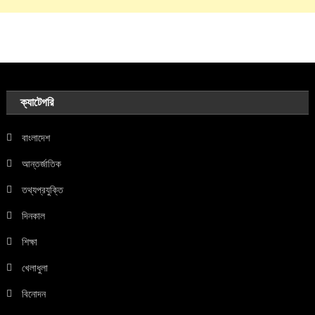
ক্যাটেগরি
বাংলাদেশ
আন্তর্জাতিক
তথ্যপ্রযুক্তি
দিনকাল
শিক্ষা
খেলাধুলা
বিনোদন