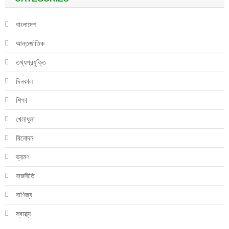
বাংলাদেশ
আন্তর্জাতিক
তথ্যপ্রযুক্তি
দিনকাল
শিক্ষা
খেলাধুলা
বিনোদন
ভ্রমণ
রাজনীতি
বাণিজ্য
স্বাস্থ্য