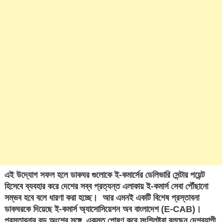
এই উদ্যোগ সফল হলে ডাকঘর গুলোকে ই-কমার্সের ডেলিভারি সেন্টার পয়েন্ট
হিসেবে ব্যবহার করে দেশের সব্ব প্রত্যন্ত এলাকায় ই-কমার্স সেবা পৌঁছানো
সম্ভব হবে বলে ধারণা করা হচ্ছে। আর এমনই একটি বিশেষ প্রস্তাবনা
ডাকঘরকে দিয়েছে ই-কমার্স অ্যাসোসিয়েশন অব বাংলাদেশ (E-CAB)।
প্রস্তাবনার বড় অংশের সঙ্গে একমত পোষণ করে সংশ্লিষ্টরা বলছেন দেশব্যাপী