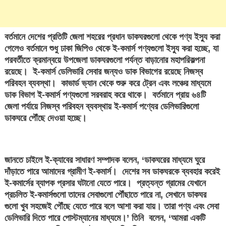
বর্তমানে দেশের প্রতিটি জেলা শহরের প্রধান ডাকঘরগুলো থেকে পণ্য ইস্যু করা
গেলেও বর্তমানে শুধু ঢাকা জিপিও থেকে ই-কমার্স পণ্যগুলো ইস্যু করা হচ্ছে, যা
পরবর্তীতে ক্রমান্বয়ে উপজেলা ডাকঘরগুলো পর্যন্ত বাড়ানোর মহাপরিকল্পনা
রয়েছে। ই-কমার্স ডেলিভারি সেবার জন্যও ডাক বিভাগের রয়েছে নিজস্ব
পরিবহন ব্যবস্থা। কাভার্ড ভ্যান থেকে শুরু করে ট্রেন এবং লঞ্চের মাধ্যমে
ডাক বিভাগ ই-কমার্স পণ্যগুলো সরবরাহ করে থাকে। বর্তমানে প্রায় ৬৪টি
জেলা পর্যায়ে নিজস্ব পরিবহন ব্যবস্থায় ই-কমার্স পণ্যের ডেলিভারিগুলো
ডাকঘরে পৌঁছে দেওয়া হচ্ছে।
জানতে চাইলে ই-ক্যাবের সাধারণ সম্পাদক বলেন, ‘ডাকঘরের মাধ্যমে ঘুরে
দাঁড়াতে পারে আমাদের গ্রামীণ ই-কমার্স। দেশের সব ডাকঘরকে ব্যবহার করেই
ই-কমার্সের ব্যাপক প্রসার ঘটানো যেতে পারে। প্রত্যন্ত গ্রামের যেখানে
প্রচলিত ই-কমার্সগুলো তাদের সেবাগুলো পৌঁছাতে পারে না, সেখানে ডাকঘর
গুলো খুব সহজেই পৌঁছে যেতে পারে বলে আশা করা যায়। তারা পণ্য এবং সেবা
ডেলিভারি দিতে পারে পোস্টম্যানের মাধ্যমে।’ তিনি বলেন, ‘আমরা একটি