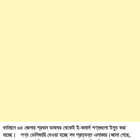
বর্তমানে ৬৪ জেলার প্রধান ডাকঘর থেকেই ই-কমার্স পণ্যগুলো ইস্যু করা
যাচ্ছে। পণ্য ডেলিভারি দেওয়া হচ্ছে সব প্রত্যন্ত এলাকায়।জানা গেছে,