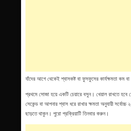
যাঁদের আগে থেকেই শ্বাসকষ্ট বা ফুসফুসের কার্যক্ষমতা কম বা
প্রথমে সোজা হয়ে একটি চেয়ারে বসুন। খেয়াল রাখতে হবে 
সেকেন্ড বা আপনার শ্বাস ধরে রাখার ক্ষমতা অনুযায়ী সর্বোচ
ছাড়তে থাকুন। পুরো প্রক্রিয়াটি তিনবার করুন।