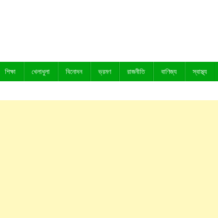
শিক্ষা
খেলাধুলা
বিনোদন
ভ্রমণ
রাজনীতি
বাণিজ্য
স্বাস্থ্য