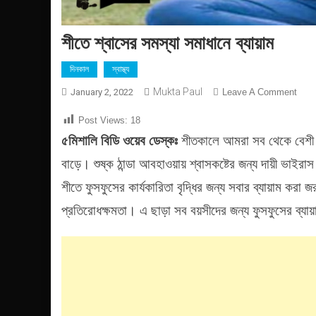
শীতে শ্বাসের সমস্যা সমাধানে ব্যায়াম
দিনকাল
স্বাস্থ্য
Mukta Paul
On
January 2, 2022
Leave A Comment
শীতে
Post Views:
18
শ্বাসে
৫মিশালি
বিডি
ওয়েব
ডেস্কঃ
শীতকালে আমরা সব থেকে বেশী শ্
সমস্যা
সমাধা
বাড়ে। শুষ্ক ঠান্ডা আবহাওয়ায় শ্বাসকষ্টের জন্য দায়ী ভাই
ব্যায়া
শীতে ফুসফুসের কার্যকারিতা বৃদ্ধির জন্য সবার ব্যায়াম কর
প্রতিরোধক্ষমতা। এ ছাড়া সব বয়সীদের জন্য ফুসফুসের ব্যায়াম