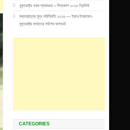
যুক্তরাষ্ট্র বনাম প্যারাগুয়ে – বিশ্বকাপ ২০২৬ প্রিভিউ
মধ্যপ্রাচ্যের যুদ্ধ পরিস্থিতি ২০২৬ — ইরান-ইসরায়েল-
যুক্তরাষ্ট্র সংঘাতের সর্বশেষ আপডেট
CATEGORIES