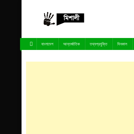
Skip
to
content
পাঁচ মিশালী
অনলাইন নিউজ পোর্টাল
বাংলাদেশ
আন্তর্জাতিক
তথ্যপ্রযুক্তি
দিনকাল