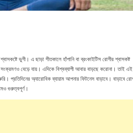
র
বাসকষ্টে ভুগী। এ ছাড়া শীতকালে হাঁপানি বা ব্রংকাইটিস রোগীর শ্বাসকষ্ট
নে
রাস সংক্রমণও বেড়ে যায়। এদিকে বিশ্বব্যাপী আবার বাড়ছে করোনা। তাই এই
ম
া জরুরি। প্রতিদিনের অ্যারোবিক ব্যায়াম আপনার ফিটনেস বাড়াবে। বাড়াবে রো
ও গুরুত্বপূর্ণ।