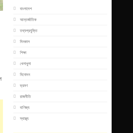
বাংলাদেশ
আন্তর্জাতিক
তথ্যপ্রযুক্তি
দিনকাল
শিক্ষা
খেলাধুলা
বিনোদন
গ
ভ্রমণ
রাজনীতি
বাণিজ্য
স্বাস্থ্য