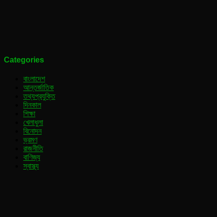
Categories
বাংলাদেশ
আন্তর্জাতিক
তথ্যপ্রযুক্তি
দিনকাল
শিক্ষা
খেলাধুলা
বিনোদন
ভ্রমণ
রাজনীতি
বাণিজ্য
স্বাস্থ্য