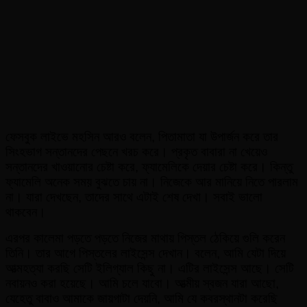
ফেসবুক লাইভে মহসিন আরও বলেন, পিতামাতা যা উপার্জন করে তার
সিংহভাগ সন্তানদের পেছনে খরচ করে। প্রকৃত বাবারা না খেয়েও
সন্তানদের খাওয়ানোর চেষ্টা করে, ফ্যামেলিকে দেয়ার চেষ্টা করে। কিন্তু
ফ্যামেলি অনেক সময় বুঝতে চায় না। নিজেকে আর মানিয়ে নিতে পারলাম
না। যারা দেখছেন, তাদের সাথে এটাই শেষ দেখা। সবাই ভালো
থাকবেন।
এরপর কালেমা পড়তে পড়তে নিজের মাথায় পিস্তল ঠেকিয়ে গুলি করেন
তিনি। তার আগে পিস্তলের লাইসেন্স দেখান। বলেন, আমি যেটা দিয়ে
আত্মহত্যা করছি সেটি ইলিগ্যাল কিছু না। এটির লাইসেন্স আছে। সেটি
নবায়নও করা হয়েছে। আমি চলে যাবো। আত্মীয় স্বজন যারা আছো,
যেহেতু বাবাও আমাকে জায়গাটা দেয়নি, আমি যে কবরস্থানটা করেছি