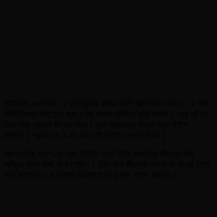
লাইভের ১৬ মিনিট ১৫ সেকেন্ডের মাথায় তিনি আত্মহত্যা করেন। এ সময়
তিনি নিজের লাইসেন্স করা বন্দুক মাথায় ঠেকিয়ে গুলি চালান। পরে পুলিশ
গিয়ে তার মরদেহ উদ্ধার করে। তার আত্মহত্যা করার পরও লাইভ
চলছিল। প্রায় এক ঘণ্টা ধরে এই লাইভ চলমান থাকে।
আত্মহত্যার আগে ফেসবুক লাইভে এসে তিনি আমাদের জীবনের কিছু
অপ্রিয় সত্য কথা বলে গেছেন। তিনি তার জীবনের পাওয়া না পাওয়া নিয়ে
কথা বলেছেন। বার্ধক্যের নিঃসঙ্গতা নিয়ে কথা বলেন মহসিন।