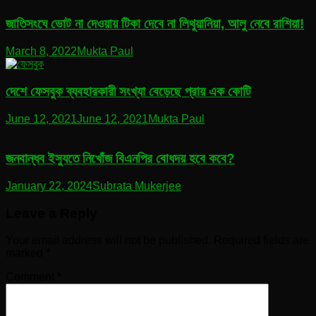
জাতিসংঘে ভোট না দেওয়ায় টিকা দেবে না লিথুয়ানিয়া, আলু নেবে রাশিয়া!
March 8, 2022
Mukta Paul
দেশে ফেসবুক ব্যবহারকারী সংখ্যা বেড়েছে প্রায় এক কোটি
June 12, 2021
June 12, 2021
Mukta Paul
জনবান্ধব ইস্যুতে নিখোঁজ বিএনপির বোধদয় হবে কবে?
January 22, 2024
Subrata Mukerjee
Leave a Reply
Your email address will not be published.
Required fields are
marked
*
Comment
*