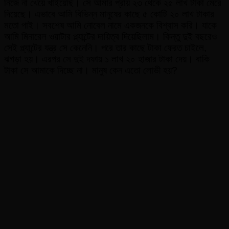
নিজে না খেয়ে খাইয়েছি। সে আমার প্রায় ২৩ থেকে ২৫ লাখ টাকা মেরে
দিয়েছে। এভাবে আমি বিভিন্ন মানুষের কাছে ৫ কোটি ২০ লাখ টাকার
মতো পাই। সবশেষ আমি নোবেল নামে একজনকে বিশ্বাস করি। যাকে
আমি মিনারেল ওয়াটার প্ল্যান্টের দায়িত্ব দিয়েছিলাম। কিন্তু দুই বছরেও
সেই প্ল্যান্টের যন্ত্র সে কেনেনি। পরে তার কাছে টাকা ফেরত চাইলে,
ঝগড়া হয়। এরপর সে দুই দফায় ১ লাখ ২০ হাজার টাকা দেয়। বাকি
টাকা সে আমাকে দিচ্ছে না। মানুষ কেন এতো লোভী হয়?