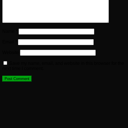
Name
*
Email
*
Website
Save my name, email, and website in this browser for the
next time I comment.