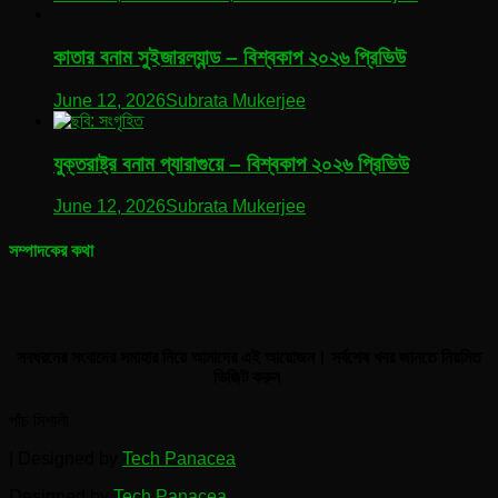
কাতার বনাম সুইজারল্যান্ড – বিশ্বকাপ ২০২৬ প্রিভিউ
June 12, 2026
Subrata Mukerjee
যুক্তরাষ্ট্র বনাম প্যারাগুয়ে – বিশ্বকাপ ২০২৬ প্রিভিউ
June 12, 2026
Subrata Mukerjee
সম্পাদকের কথা
সবধরনের সংবাদের সমাহার নিয়ে আমাদের এই আয়োজন। সর্বশেষ খবর জানতে নিয়মিত
ভিজিট করুন
পাঁচ মিশালী
|
Designed by
Tech Panacea
.
Designed by
Tech Panacea
.