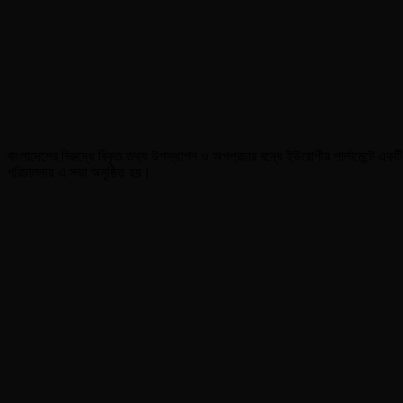
বাংলাদেশের বিরুদ্ধে বিকৃত তথ্য উপস্থাপন ও অপপ্রচার বন্ধে ইউরোপীয় পার্লামেন্টে একটি 
পরিচালনায় এ সভা অনুষ্ঠিত হয়।