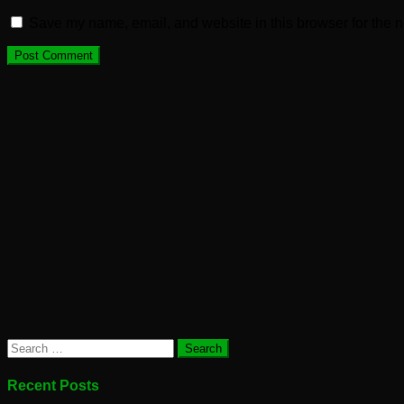
Save my name, email, and website in this browser for the n
Search
for:
Recent Posts