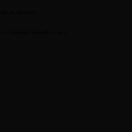
কার ছাড়া আর কেউই করেনি।
া যেন কেউ কোনও বিকৃত সংবাদের ফাঁদে না পড়ে।