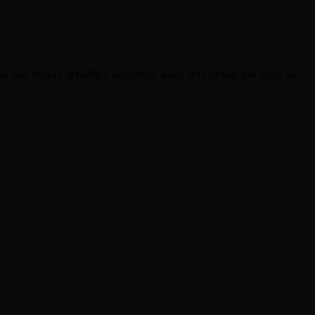
 ক্রিস র্ল্যাকবার্ন আইনজীবী ও আন্তর্জাতিক অপরাধ আইন বিশেষজ্ঞ রশিদ রায়হান বিন