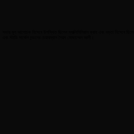
সভায় মূল আলোচক হিসেবে উপস্থিত ছিলেন ম্যাক্সিমিলিয়ান ক্রাহ এবং বক্তা হিসেবে ছিল
এবং স্টাডি সার্কেল লন্ডনের চেয়ারম্যান সৈয়দ মোজাম্মেল আলী।