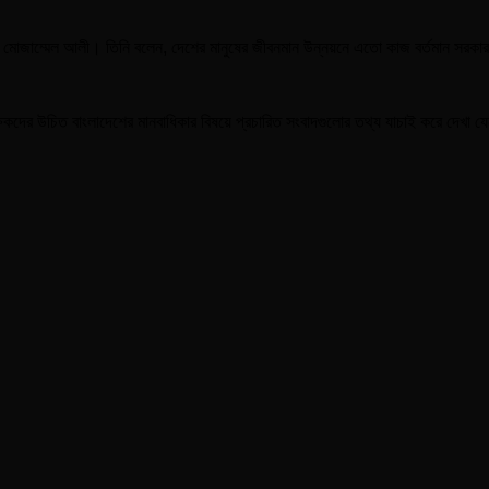
ধরেন মোজাম্মেল আলী। তিনি বলেন, দেশের মানুষের জীবনমান উন্নয়নে এতো কাজ বর্তমান সর
যবেক্ষকদের উচিত বাংলাদেশের মানবাধিকার বিষয়ে প্রচারিত সংবাদগুলোর তথ্য যাচাই করে দেখ