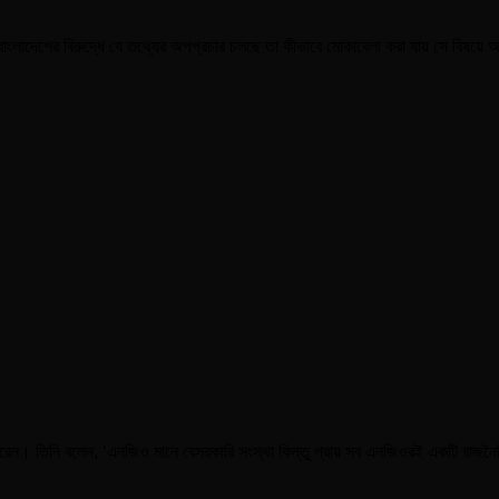
বাংলাদেশের বিরুদ্ধে যে তথ্যের অপপ্রচার চলছে তা কীভাবে মোকাবেলা করা যায় সে বিষয়
রেন। তিনি বলেন, ‘এনজিও মানে বেসরকারি সংস্থা কিন্তু প্রায় সব এনজিওরই একটি রাজনৈতিক