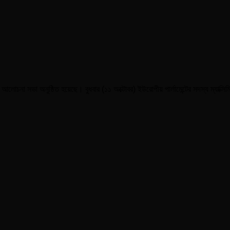
আলোচনা সভা অনুষ্ঠিত হয়েছে। বুধবার (১১ অক্টোবর) ইউরোপীয় পার্লামেন্টের সদস্য ম্যাক্সিমিল