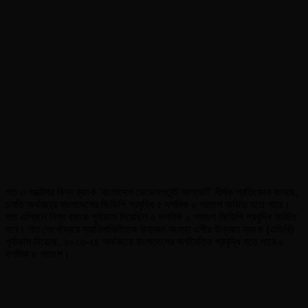
গত ৩ অক্টোবর বিশ্ব ব্যাংক ‘বাংলাদেশ ডেভেলপমেন্ট আপডেট’ শীর্ষক প্রতিবেদন বলেছে,
চলতি অর্থবছরে বাংলাদেশের জিডিপি প্রবৃদ্ধি ৫ দশমিক ৬ শতাংশ অর্জিত হতে পারে।
গত এপ্রিলে বিশ্ব ব্যাংক পূর্বাভাস দিয়েছিল ৬ দশমিক ২ শতাংশ জিডিপি প্রবৃদ্ধি অর্জিত
হবে। গত সেপ্টেম্বরে ম্যানিলাভিত্তিক উন্নয়ন সংস্থা এশীয় উন্নয়ন ব্যাংক (এডিবি)
পূর্বাভাস দিয়েছে, ২০২৩-২৪ অর্থবছরে বাংলাদেশের অর্থনৈতিক প্রবৃদ্ধি হতে পারে ৬
দশমিক ৫ শতাংশ।