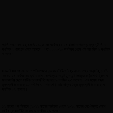
প্রতিবেদনে বলা হয়, চলতি ২০২৩-২৪ অর্থবছর শেষে বাংলাদেশের গড় মূল্যস্ফীতি ৭
দশমিক ২ শতাংশে নেমে আসবে। গত ২০২২-২৩ অর্থবছর শেষে এই হার ছিল ৯ দশমিক
৭ শতাংশ।
সরকারি সংস্থা বাংলাদেশ পরিসংখ্যান ব্যুরোর (বিবিএস) হালনাগাদ তথ্য অনুযায়ী, চলতি
২০২৩-২৪ অর্থবছরের তৃতীয় মাস সেপ্টেম্বরে পয়েন্ট টু পয়েন্ট ভিত্তিতে (মাসভিত্তিক বা
মাসওয়ারি) দেশে সার্বিক মূল্যস্ফীতি হয়েছে ৯ দশমিক ৬৩ শতাংশ। এর মধ্যে খাদ্য
মূল্যস্ফীতি হয়েছে ১২ দশমিক ৩৭ শতাংশ। আর খাদ্যবহির্ভূত মূল্যস্ফীতি হয়েছে ৭
দশমিক ৮২ শতাংশ।
১২ মাসের গড় হিসাবে (২০২২ সালের অক্টোবর থেকে ২০২৩ সালের সেপ্টেম্বর) দেশে
সার্বিক মূল্যস্ফীতি হয়েছে ৯ দশমিক ২৯ শতাংশ।