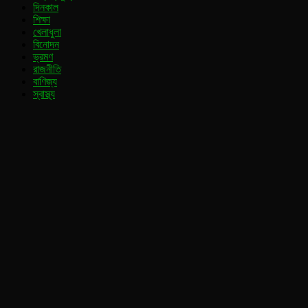
দিনকাল
শিক্ষা
খেলাধুলা
বিনোদন
ভ্রমণ
রাজনীতি
বাণিজ্য
স্বাস্থ্য