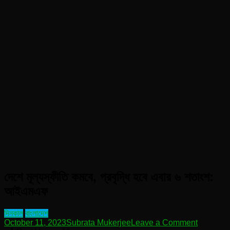
দেশে মূল্যস্ফীতি কমবে, প্রবৃদ্ধি হবে এবার ৬ শতাংশ:
আইএমএফ
দিনকাল
বাংলাদেশ
on
October 11, 2023
Subrata Mukerjee
Leave a Comment