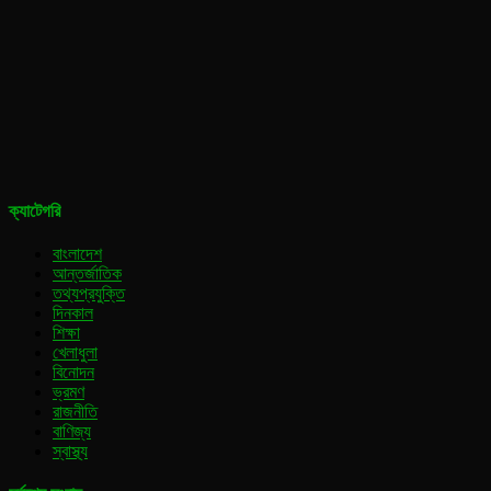
ক্যাটেগরি
বাংলাদেশ
আন্তর্জাতিক
তথ্যপ্রযুক্তি
দিনকাল
শিক্ষা
খেলাধুলা
বিনোদন
ভ্রমণ
রাজনীতি
বাণিজ্য
স্বাস্থ্য