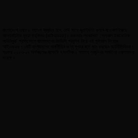
বাংলাদেশে এবার ৬ শতাংশ প্রবৃদ্ধি হবে, সেই সাথে মূলস্ফিতি কমবে বলে জানিয়েছে
আন্তর্জাতিক মুদ্রা তহবিলও (আইএমএফ)। মঙ্গলবার প্রকাশিত ‘গ্লোবাল ইকনোমিক
আউটলুক’ প্রতিবেদনে বাংলাদেশের জিডিপি প্রবৃদ্ধি নিয়ে এই পূর্বাভাস দিয়েছে
আইএমএফ। যেটি বাংলাদেশের অর্থনীতির জন্য সুখবর বলে মনে করছেন অর্থনীতিবিদরা।
সরকার ২০২৩-২৪ অর্থবছরের বাজেটে ৭ দশমিক ৫ শতাংশ প্রবৃদ্ধির অর্জনের লক্ষ্যমাত্রা
ধরেছে।