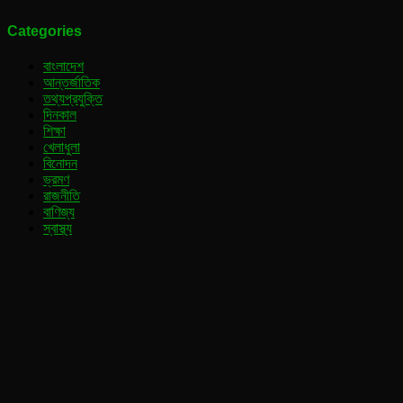
Categories
বাংলাদেশ
আন্তর্জাতিক
তথ্যপ্রযুক্তি
দিনকাল
শিক্ষা
খেলাধুলা
বিনোদন
ভ্রমণ
রাজনীতি
বাণিজ্য
স্বাস্থ্য