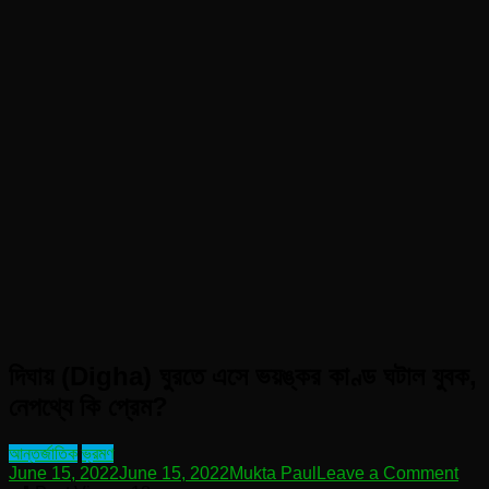
দিঘায় (Digha) ঘুরতে এসে ভয়ঙ্কর কাণ্ড ঘটাল যুবক,
নেপথ্যে কি প্রেম?
আন্তর্জাতিক
ভ্রমণ
on
June 15, 2022
June 15, 2022
Mukta Paul
Leave a Comment