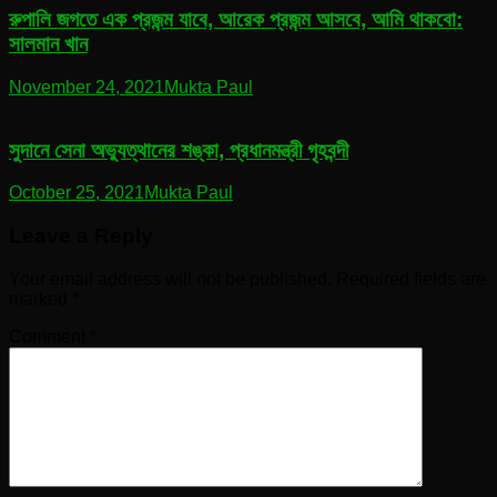
রুপালি জগতে এক প্রজন্ম যাবে, আরেক প্রজন্ম আসবে, আমি থাকবো:
সালমান খান
November 24, 2021
Mukta Paul
সুদানে সেনা অভ্যুত্থানের শঙ্কা, প্রধানমন্ত্রী গৃহবন্দী
October 25, 2021
Mukta Paul
Leave a Reply
Your email address will not be published.
Required fields are
marked
*
Comment
*