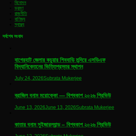
বিনোদন
ভ্রমণ
রাজনীতি
বাণিজ্য
স্বাস্থ্য
সর্বশেষ সংবাদ
বাগেরহাট জেলার কচুয়ার শিববাড়ি মন্দিরে এসডিএফ
বিদ্যানিকেতনের ভিত্তিপ্রস্তর স্থাপন
July 24, 2026
Subrata Mukerjee
ব্রাজিল বনাম মরোক্কো — বিশ্বকাপ ২০২৬ প্রিভিউ
June 13, 2026
June 13, 2026
Subrata Mukerjee
কাতার বনাম সুইজারল্যান্ড – বিশ্বকাপ ২০২৬ প্রিভিউ