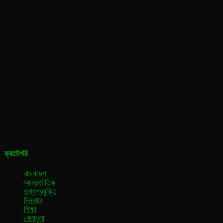
ক্যাটেগরি
বাংলাদেশ
আন্তর্জাতিক
তথ্যপ্রযুক্তি
দিনকাল
শিক্ষা
খেলাধুলা