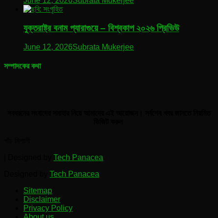
June 12, 2026
Subrata Mukerjee
যুক্তরাষ্ট্র বনাম প্যারাগুয়ে – বিশ্বকাপ ২০২৬ প্রিভিউ
June 12, 2026
Subrata Mukerjee
সম্পাদকের কথা
সবধরনের সংবাদের সমাহার নিয়ে আমাদের এই আয়োজন। সর্বশেষ খবর জানতে নিয়মিত
ভিজিট করুন
পাঁচ মিশালী
|
Designed by
Tech Panacea
.
Designed by
Tech Panacea
.
Sitemap
Disclaimer
Privacy Policy
About us