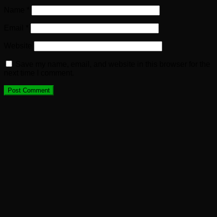
Name
*
Email
*
Website
Save my name, email, and website in this browser for the
next time I comment.