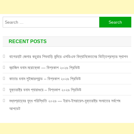
Search
for:
RECENT POSTS
বাগেরহাট জেলার কচুয়ার শিববাড়ি মন্দিরে এসডিএফ বিদ্যানিকেতনের ভিত্তিপ্রস্তর স্থাপন
ব্রাজিল বনাম মরোক্কো — বিশ্বকাপ ২০২৬ প্রিভিউ
কাতার বনাম সুইজারল্যান্ড – বিশ্বকাপ ২০২৬ প্রিভিউ
যুক্তরাষ্ট্র বনাম প্যারাগুয়ে – বিশ্বকাপ ২০২৬ প্রিভিউ
মধ্যপ্রাচ্যের যুদ্ধ পরিস্থিতি ২০২৬ — ইরান-ইসরায়েল-যুক্তরাষ্ট্র সংঘাতের সর্বশেষ
আপডেট