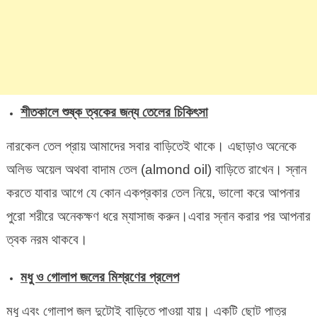
শীতকালে শুষ্ক ত্বকের জন্য তেলের চিকিৎসা
নারকেল তেল প্রায় আমাদের সবার বাড়িতেই থাকে। এছাড়াও অনেকে
অলিভ অয়েল অথবা বাদাম তেল (almond oil) বাড়িতে রাখেন। স্নান
করতে যাবার আগে যে কোন একপ্রকার তেল নিয়ে, ভালো করে আপনার
পুরো শরীরে অনেকক্ষণ ধরে ম্যাসাজ করুন।এবার স্নান করার পর আপনার
ত্বক নরম থাকবে।
মধু ও গোলাপ জলের মিশ্রণের প্রলেপ
মধু এবং গোলাপ জল দুটোই বাড়িতে পাওয়া যায়। একটি ছোট পাত্র