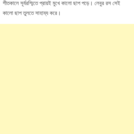
শীতকালে সূর্যরশ্মিতে প্রায়ই মুখে কালো ছাপ পড়ে। লেবুর রস সেই
কালো ছাপ তুলতে সাহায্য করে।