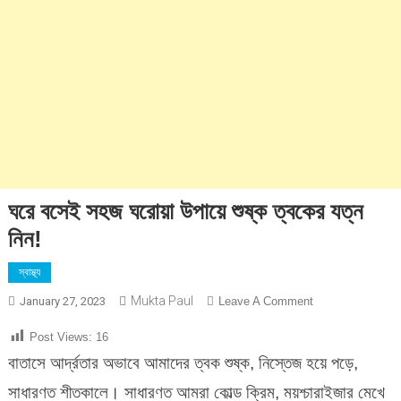
ঘরে বসেই সহজ ঘরোয়া উপায়ে শুষ্ক ত্বকের যত্ন
নিন!
স্বাস্থ্য
Mukta Paul
On
January 27, 2023
Leave A Comment
ঘরে
Post Views:
16
বসেই
বাতাসে আর্দ্রতার অভাবে আমাদের ত্বক শুষ্ক, নিস্তেজ হয়ে পড়ে,
সহজ
ঘরোয়া
সাধারণত শীতকালে। সাধারণত আমরা কোল্ড ক্রিম, ময়শ্চারাইজার মেখে