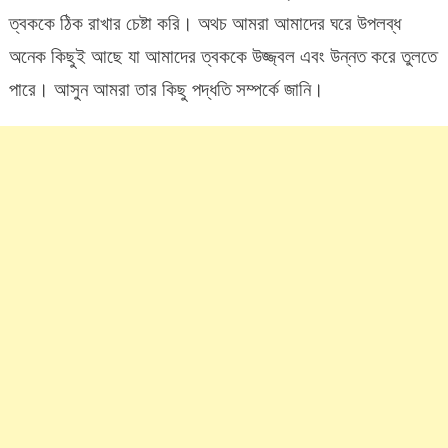
উপায়ে
ত্বককে ঠিক রাখার চেষ্টা করি। অথচ আমরা আমাদের ঘরে উপলব্ধ
শুষ্ক
ত্বকের
অনেক কিছুই আছে যা আমাদের ত্বককে উজ্জ্বল এবং উন্নত করে তুলতে
যত্ন
পারে। আসুন আমরা তার কিছু পদ্ধতি সম্পর্কে জানি।
নিন!