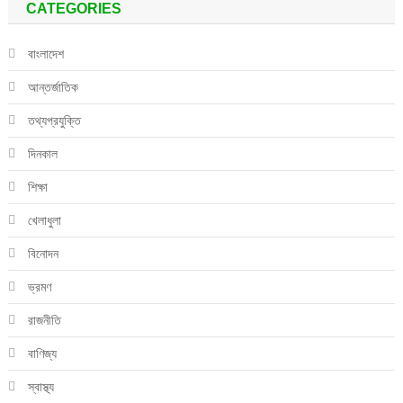
CATEGORIES
বাংলাদেশ
আন্তর্জাতিক
তথ্যপ্রযুক্তি
দিনকাল
শিক্ষা
খেলাধুলা
বিনোদন
ভ্রমণ
রাজনীতি
বাণিজ্য
স্বাস্থ্য