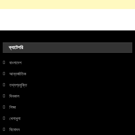
ক্যাটেগরি
বাংলাদেশ
আন্তর্জাতিক
তথ্যপ্রযুক্তি
দিনকাল
শিক্ষা
খেলাধুলা
বিনোদন