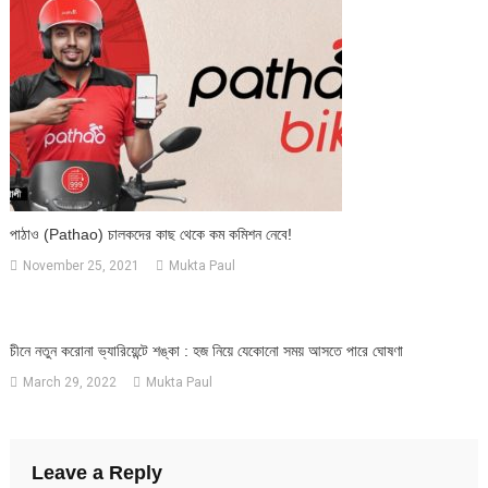
পাঠাও (pathao) চালকদের কাছ থেকে কম কমিশন নেবে!
November 25, 2021
Mukta Paul
চীনে নতুন করোনা ভ্যারিয়েন্টে শঙ্কা : হজ নিয়ে যেকোনো সময় আসতে পারে ঘোষণা
March 29, 2022
Mukta Paul
Leave a Reply