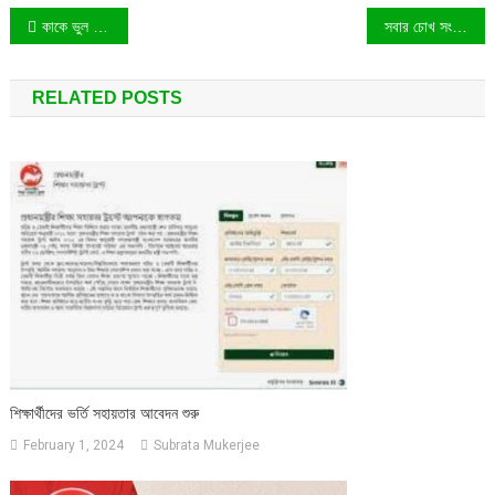
Post
কাকে ভুল বুঝাচ্ছে বিএনপি নেতারা
সবার চোখ সংসদ অধিবেশনে, যে কারণে এত আগ্রহ
navigation
RELATED POSTS
শিক্ষার্থীদের ভর্তি সহায়তার আবেদন শুরু
February 1, 2024
Subrata Mukerjee