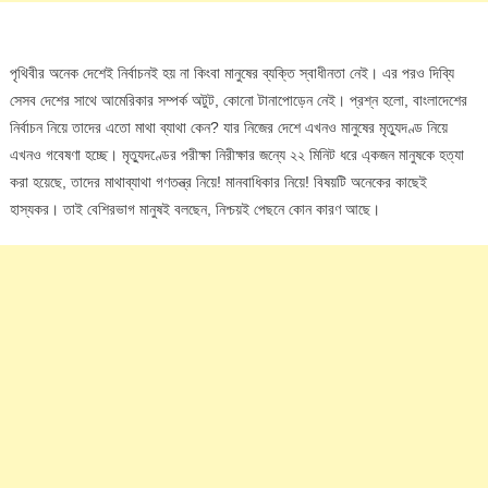
পৃথিবীর অনেক দেশেই নির্বাচনই হয় না কিংবা মানুষের ব্যক্তি স্বাধীনতা নেই। এর পরও দিব্যি
সেসব দেশের সাথে আমেরিকার সম্পর্ক অটুট, কোনো টানাপোড়েন নেই। প্রশ্ন হলো, বাংলাদেশের
নির্বাচন নিয়ে তাদের এতো মাথা ব্যাথা কেন? যার নিজের দেশে এখনও মানুষের মৃত্যুদণ্ড নিয়ে
এখনও গবেষণা হচ্ছে। মৃত্যুদণ্ডের পরীক্ষা নিরীক্ষার জন্যে ২২ মিনিট ধরে এ্কজন মানুষকে হত্যা
করা হয়েছে, তাদের মাথাব্যাথা গণতন্ত্র নিয়ে! মানবাধিকার নিয়ে! বিষয়টি অনেকের কাছেই
হাস্যকর। তাই বেশিরভাগ মানুষই বলছেন, নিশ্চয়ই পেছনে কোন কারণ আছে।