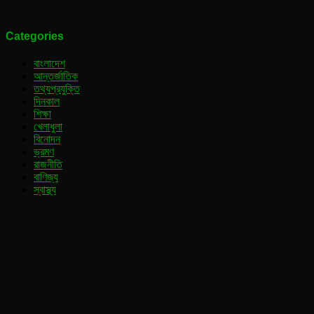
Categories
বাংলাদেশ
আন্তর্জাতিক
তথ্যপ্রযুক্তি
দিনকাল
শিক্ষা
খেলাধুলা
বিনোদন
ভ্রমণ
রাজনীতি
বাণিজ্য
স্বাস্থ্য