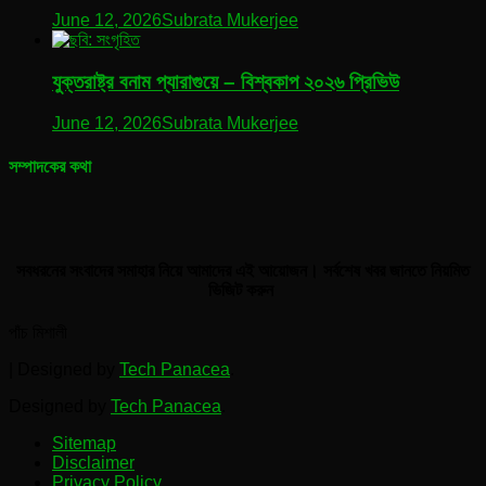
June 12, 2026
Subrata Mukerjee
যুক্তরাষ্ট্র বনাম প্যারাগুয়ে – বিশ্বকাপ ২০২৬ প্রিভিউ
June 12, 2026
Subrata Mukerjee
সম্পাদকের কথা
সবধরনের সংবাদের সমাহার নিয়ে আমাদের এই আয়োজন। সর্বশেষ খবর জানতে নিয়মিত
ভিজিট করুন
পাঁচ মিশালী
|
Designed by
Tech Panacea
.
Designed by
Tech Panacea
.
Sitemap
Disclaimer
Privacy Policy