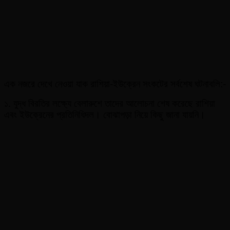
এক নজরে দেখে নেওয়া যাক রাশিয়া-ইউক্রেন সংকটের সর্বশেষ ঘটনাবলি:-
১. যুদ্ধ বিরতির লক্ষ্যে বেলারুশে তাদের আলোচনা শেষ করেছে রাশিয়া
এবং ইউক্রেনের প্রতিনিধিদল। বোঝাপড়া নিয়ে কিছু জানা যায়নি।