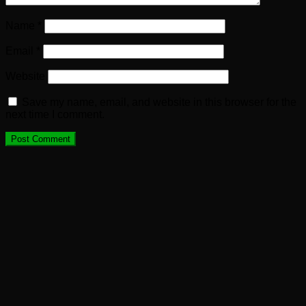
Name
*
Email
*
Website
Save my name, email, and website in this browser for the
next time I comment.