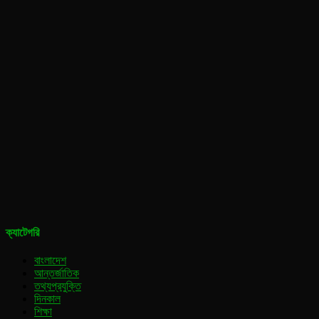
ক্যাটেগরি
বাংলাদেশ
আন্তর্জাতিক
তথ্যপ্রযুক্তি
দিনকাল
শিক্ষা