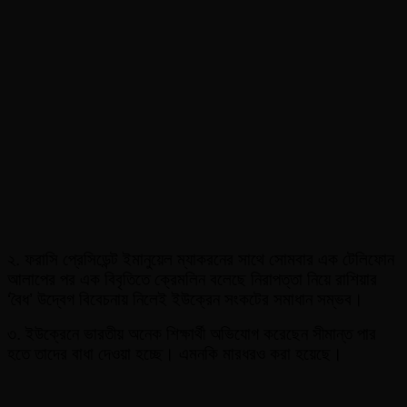
২. ফরাসি প্রেসিডেন্ট ইমানুয়েল ম্যাকরনের সাথে সোমবার এক টেলিফোন
আলাপের পর এক বিবৃতিতে ক্রেমলিন বলেছে নিরাপত্তা নিয়ে রাশিয়ার
‘বৈধ’ উদ্বেগ বিবেচনায় নিলেই ইউক্রেন সংকটের সমাধান সম্ভব।
৩. ইউক্রেনে ভারতীয় অনেক শিক্ষার্থী অভিযোগ করেছেন সীমান্ত পার
হতে তাদের বাধা দেওয়া হচ্ছে। এমনকি মারধরও করা হয়েছে।