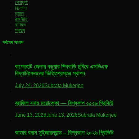
খেলাধুলা
বিনোদন
ভ্রমণ
রাজনীতি
বাণিজ্য
স্বাস্থ্য
সর্বশেষ সংবাদ
বাগেরহাট জেলার কচুয়ার শিববাড়ি মন্দিরে এসডিএফ
বিদ্যানিকেতনের ভিত্তিপ্রস্তর স্থাপন
July 24, 2026
Subrata Mukerjee
ব্রাজিল বনাম মরোক্কো — বিশ্বকাপ ২০২৬ প্রিভিউ
June 13, 2026
June 13, 2026
Subrata Mukerjee
কাতার বনাম সুইজারল্যান্ড – বিশ্বকাপ ২০২৬ প্রিভিউ