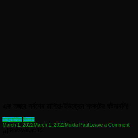
এক নজরে সর্বশেষ রাশিয়া-ইউক্রেন সংকটের ঘটনাবলি!
আন্তর্জাতিক
দিনকাল
on
March 1, 2022
March 1, 2022
Mukta Paul
Leave a Comment
এক
Post Views:
15
নজরে