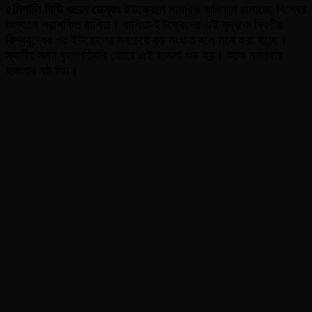
সর্বশ
৫মিশালি
বিডি
ওয়েব
ডেস্কঃ
ইউক্রেনে সামরিক অভিযান চালাচ্ছে বিশ্বের
রাশিয়
অন্যতম পরাশক্তি রাশিয়া। রাশিয়া-ইউক্রেনের এই যুদ্ধকে দ্বিতীয়
ইউক্
বিশ্বযুদ্ধের পর ইউরোপের সবচেয়ে বড় সংঘাত বলে মনে করা হচ্ছে।
সংকট
স্থানীয় সময় বৃহস্পতিবার ভোরে এই হামলা শুরু হয়। আজ মঙ্গলবার
ঘটনাব
হামলার ষষ্ঠ দিন।