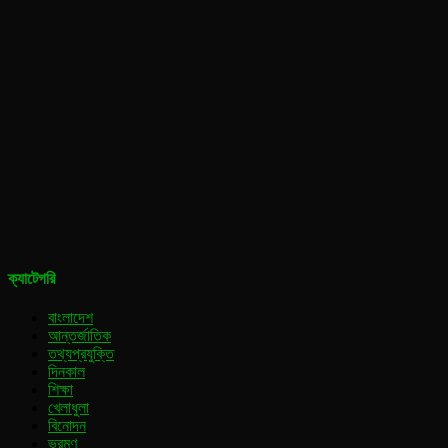
ক্যাটেগরি
বাংলাদেশ
আন্তর্জাতিক
তথ্যপ্রযুক্তি
দিনকাল
শিক্ষা
খেলাধুলা
বিনোদন
ভ্রমণ