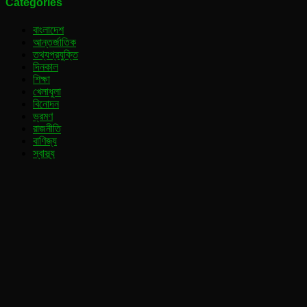
Categories
বাংলাদেশ
আন্তর্জাতিক
তথ্যপ্রযুক্তি
দিনকাল
শিক্ষা
খেলাধুলা
বিনোদন
ভ্রমণ
রাজনীতি
বাণিজ্য
স্বাস্থ্য