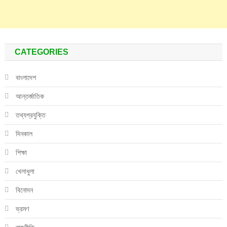
CATEGORIES
বাংলাদেশ
আন্তর্জাতিক
তথ্যপ্রযুক্তি
দিনকাল
শিক্ষা
খেলাধুলা
বিনোদন
ভ্রমণ