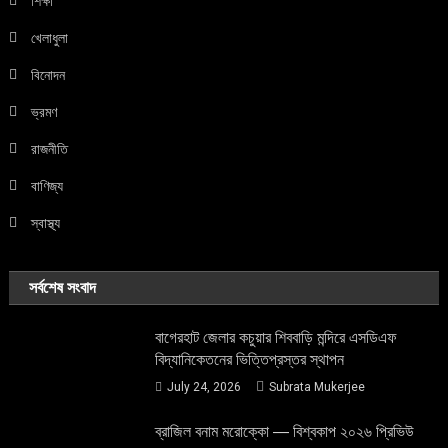
শিক্ষা
খেলাধুলা
বিনোদন
ভ্রমণ
রাজনীতি
বাণিজ্য
স্বাস্থ্য
সর্বশেষ সংবাদ
বাগেরহাট জেলার কচুয়ার শিববাড়ি মন্দিরে এসডিএফ
বিদ্যানিকেতনের ভিত্তিপ্রস্তর স্থাপন
July 24, 2026
Subrata Mukerjee
ব্রাজিল বনাম মরোক্কো — বিশ্বকাপ ২০২৬ প্রিভিউ