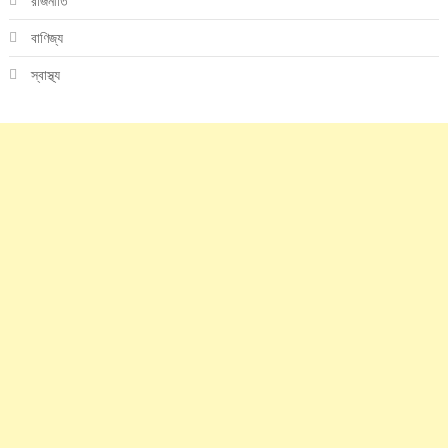
রাজনীতি
বাণিজ্য
স্বাস্থ্য