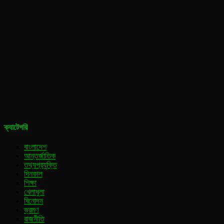
ক্যাটেগরি
বাংলাদেশ
আন্তর্জাতিক
তথ্যপ্রযুক্তি
দিনকাল
শিক্ষা
খেলাধুলা
বিনোদন
ভ্রমণ
রাজনীতি