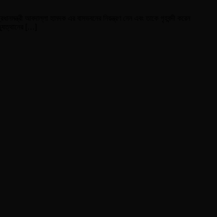
নমন্ত্রী আবদাল্লা হামদক এর বাসভবনের নিয়ন্ত্রণ নেন এবং তাকে গৃহবন্দী করেন
্যুত্থানের […]