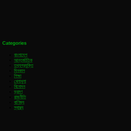
Categories
বাংলাদেশ
আন্তর্জাতিক
তথ্যপ্রযুক্তি
দিনকাল
শিক্ষা
খেলাধুলা
বিনোদন
ভ্রমণ
রাজনীতি
বাণিজ্য
স্বাস্থ্য