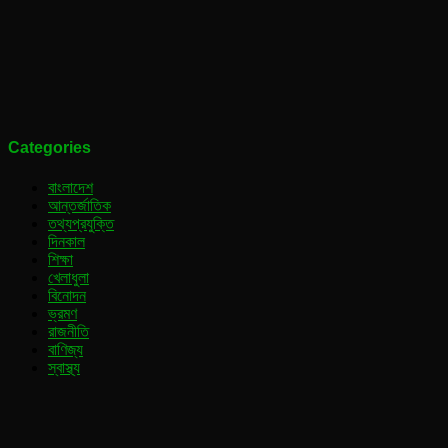
Categories
বাংলাদেশ
আন্তর্জাতিক
তথ্যপ্রযুক্তি
দিনকাল
শিক্ষা
খেলাধুলা
বিনোদন
ভ্রমণ
রাজনীতি
বাণিজ্য
স্বাস্থ্য