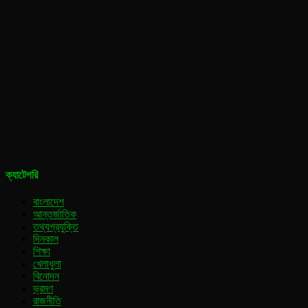
ক্যাটেগরি
বাংলাদেশ
আন্তর্জাতিক
তথ্যপ্রযুক্তি
দিনকাল
শিক্ষা
খেলাধুলা
বিনোদন
ভ্রমণ
রাজনীতি