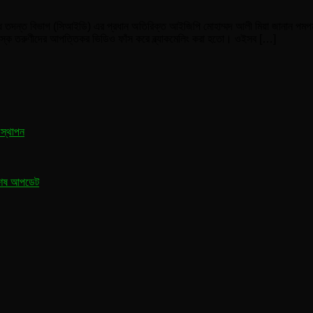
াধ তদন্ত বিভাগ (সিআইডি) এর প্রধান অতিরিক্ত আইজিপি মোহাম্মদ আলী মিয়া জানান পমপ
বয়স্ক তরুণীদের আপত্তিকর ভিডিও ফাঁস করে ব্ল্যাকমেলিং করা হতো। ওইসব […]
 স্থাপন
্বশেষ আপডেট