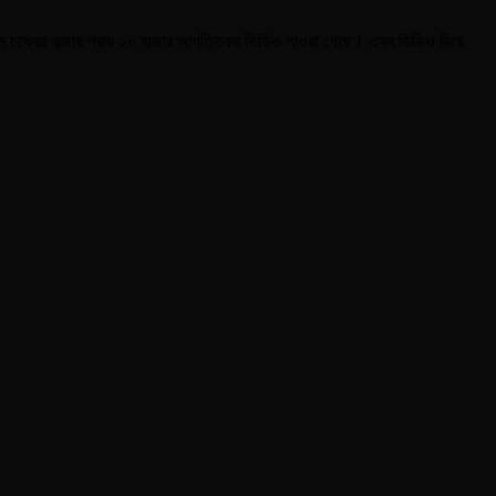
ম চক্রের কব্জায় প্রায় ২০ হাজার আপত্তিকর ভিডিও পাওয়া গেছে। এসব ভিডিও দিয়ে