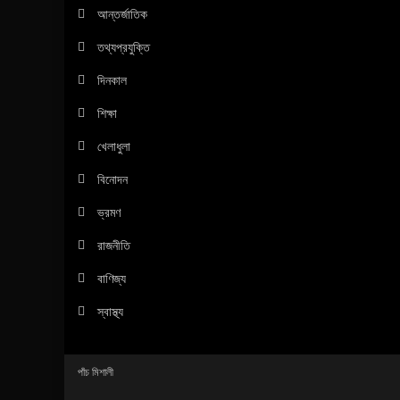
আন্তর্জাতিক
তথ্যপ্রযুক্তি
দিনকাল
শিক্ষা
খেলাধুলা
বিনোদন
ভ্রমণ
রাজনীতি
বাণিজ্য
স্বাস্থ্য
পাঁচ মিশালী