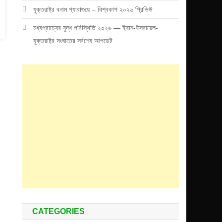
যুক্তরাষ্ট্র বনাম প্যারাগুয়ে – বিশ্বকাপ ২০২৬ প্রিভিউ
মধ্যপ্রাচ্যের যুদ্ধ পরিস্থিতি ২০২৬ — ইরান-ইসরায়েল-
যুক্তরাষ্ট্র সংঘাতের সর্বশেষ আপডেট
CATEGORIES