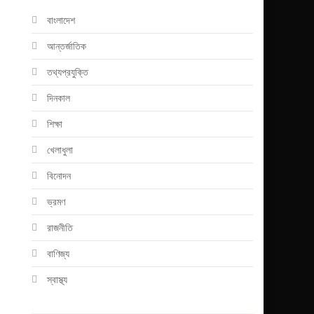
বাংলাদেশ
আন্তর্জাতিক
তথ্যপ্রযুক্তি
দিনকাল
শিক্ষা
খেলাধুলা
বিনোদন
ভ্রমণ
রাজনীতি
বাণিজ্য
স্বাস্থ্য