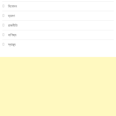
বিনোদন
ভ্রমণ
রাজনীতি
বাণিজ্য
স্বাস্থ্য