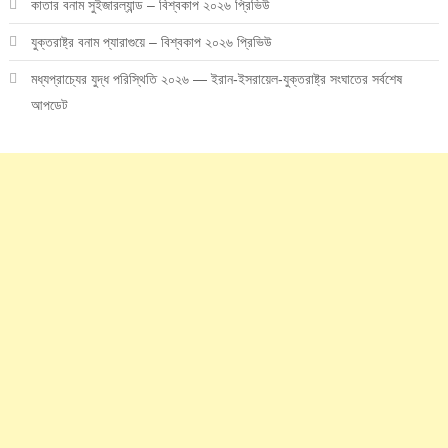
কাতার বনাম সুইজারল্যান্ড – বিশ্বকাপ ২০২৬ প্রিভিউ
যুক্তরাষ্ট্র বনাম প্যারাগুয়ে – বিশ্বকাপ ২০২৬ প্রিভিউ
মধ্যপ্রাচ্যের যুদ্ধ পরিস্থিতি ২০২৬ — ইরান-ইসরায়েল-যুক্তরাষ্ট্র সংঘাতের সর্বশেষ
আপডেট