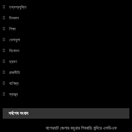
তথ্যপ্রযুক্তি
দিনকাল
শিক্ষা
খেলাধুলা
বিনোদন
ভ্রমণ
রাজনীতি
বাণিজ্য
স্বাস্থ্য
সর্বশেষ সংবাদ
বাগেরহাট জেলার কচুয়ার শিববাড়ি মন্দিরে এসডিএফ