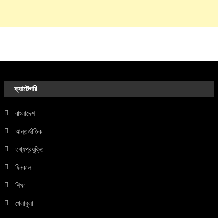
ক্যাটেগরি
বাংলাদেশ
আন্তর্জাতিক
তথ্যপ্রযুক্তি
দিনকাল
শিক্ষা
খেলাধুলা