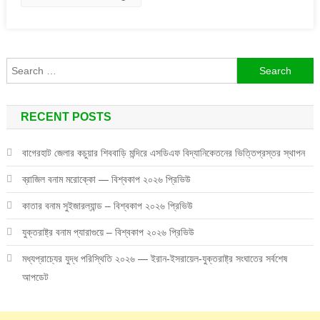
মাস্ক
Search
for:
RECENT POSTS
বাগেরহাট জেলার কচুয়ার শিববাড়ি মন্দিরে এসডিএফ বিদ্যানিকেতনের ভিত্তিপ্রস্তর স্থাপন
ব্রাজিল বনাম মরোক্কো — বিশ্বকাপ ২০২৬ প্রিভিউ
কাতার বনাম সুইজারল্যান্ড – বিশ্বকাপ ২০২৬ প্রিভিউ
যুক্তরাষ্ট্র বনাম প্যারাগুয়ে – বিশ্বকাপ ২০২৬ প্রিভিউ
মধ্যপ্রাচ্যের যুদ্ধ পরিস্থিতি ২০২৬ — ইরান-ইসরায়েল-যুক্তরাষ্ট্র সংঘাতের সর্বশেষ
আপডেট