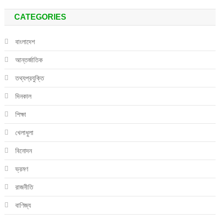
CATEGORIES
বাংলাদেশ
আন্তর্জাতিক
তথ্যপ্রযুক্তি
দিনকাল
শিক্ষা
খেলাধুলা
বিনোদন
ভ্রমণ
রাজনীতি
বাণিজ্য