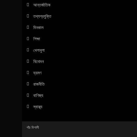
আন্তর্জাতিক
তথ্যপ্রযুক্তি
দিনকাল
শিক্ষা
খেলাধুলা
বিনোদন
ভ্রমণ
রাজনীতি
বাণিজ্য
স্বাস্থ্য
পাঁচ মিশালী