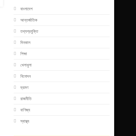
বাংলাদেশ
আন্তর্জাতিক
তথ্যপ্রযুক্তি
দিনকাল
শিক্ষা
খেলাধুলা
বিনোদন
ভ্রমণ
রাজনীতি
বাণিজ্য
স্বাস্থ্য