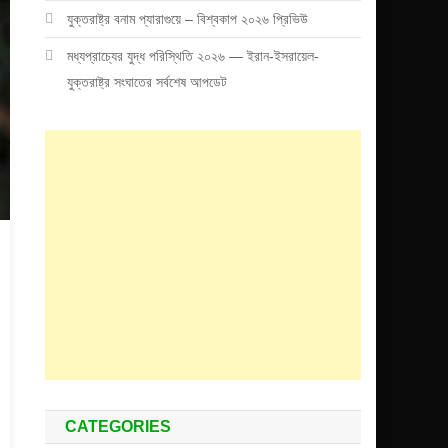
যুক্তরাষ্ট্র বনাম প্যারাগুয়ে – বিশ্বকাপ ২০২৬ প্রিভিউ
মধ্যপ্রাচ্যের যুদ্ধ পরিস্থিতি ২০২৬ — ইরান-ইসরায়েল-
যুক্তরাষ্ট্র সংঘাতের সর্বশেষ আপডেট
CATEGORIES