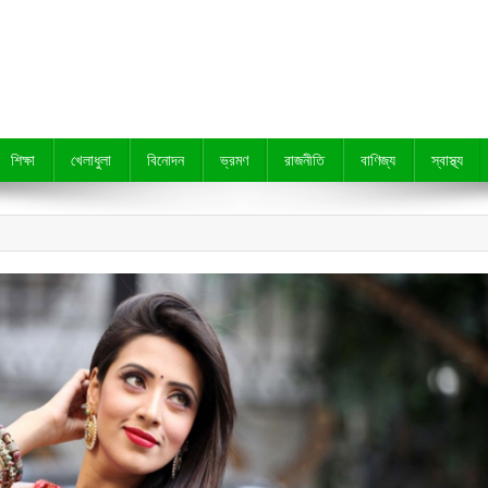
শিক্ষা
খেলাধুলা
বিনোদন
ভ্রমণ
রাজনীতি
বাণিজ্য
স্বাস্থ্য