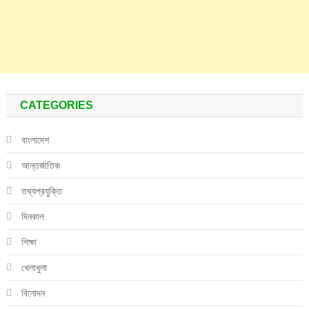
CATEGORIES
বাংলাদেশ
আন্তর্জাতিক
তথ্যপ্রযুক্তি
দিনকাল
শিক্ষা
খেলাধুলা
বিনোদন