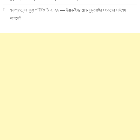
মধ্যপ্রাচ্যের যুদ্ধ পরিস্থিতি ২০২৬ — ইরান-ইসরায়েল-যুক্তরাষ্ট্র সংঘাতের সর্বশেষ
আপডেট