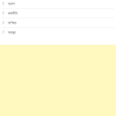
ভ্রমণ
রাজনীতি
বাণিজ্য
স্বাস্থ্য