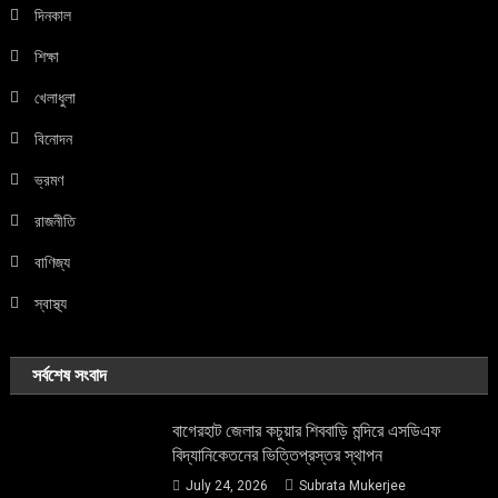
দিনকাল
শিক্ষা
খেলাধুলা
বিনোদন
ভ্রমণ
রাজনীতি
বাণিজ্য
স্বাস্থ্য
সর্বশেষ সংবাদ
বাগেরহাট জেলার কচুয়ার শিববাড়ি মন্দিরে এসডিএফ
বিদ্যানিকেতনের ভিত্তিপ্রস্তর স্থাপন
July 24, 2026
Subrata Mukerjee