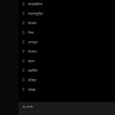
আন্তর্জাতিক
তথ্যপ্রযুক্তি
দিনকাল
শিক্ষা
খেলাধুলা
বিনোদন
ভ্রমণ
রাজনীতি
বাণিজ্য
স্বাস্থ্য
পাঁচ মিশালী