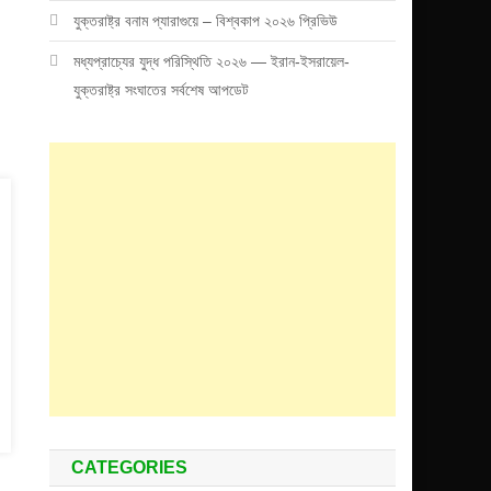
যুক্তরাষ্ট্র বনাম প্যারাগুয়ে – বিশ্বকাপ ২০২৬ প্রিভিউ
মধ্যপ্রাচ্যের যুদ্ধ পরিস্থিতি ২০২৬ — ইরান-ইসরায়েল-
যুক্তরাষ্ট্র সংঘাতের সর্বশেষ আপডেট
CATEGORIES