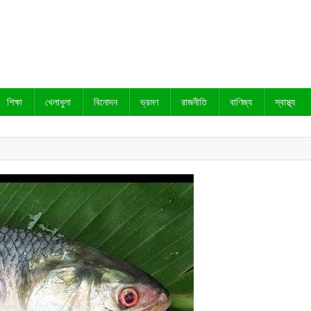
শিক্ষা
খেলাধুলা
বিনোদন
ভ্রমণ
রাজনীতি
বাণিজ্য
স্বাস্থ্য