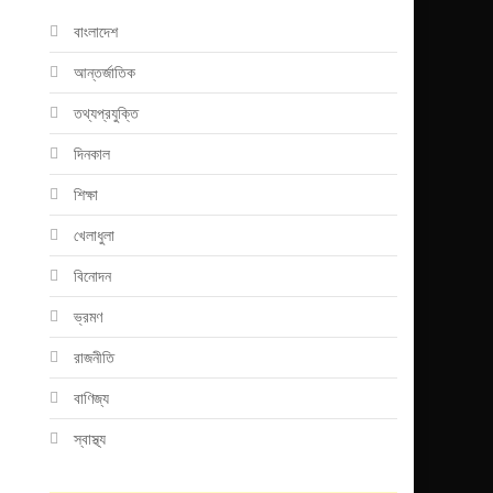
বাংলাদেশ
আন্তর্জাতিক
তথ্যপ্রযুক্তি
দিনকাল
শিক্ষা
খেলাধুলা
বিনোদন
ভ্রমণ
রাজনীতি
বাণিজ্য
স্বাস্থ্য