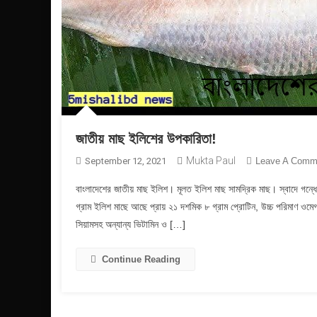
জাতীয় মাছ ইলিশের উপকারিতা!
Mukta Paul
September 12, 2021
Leave A Comm
বাংলাদেশের জাতীয় মাছ ইলিশ। মূলত ইলিশ মাছ সামদ্রিক মাছ। স্বাদে গ
গ্রাম ইলিশ মাছে আছে প্রায় ২১ দশমিক ৮ গ্রাম প্রোটিন, উচ্চ পরিমাণ ওমেগা 
সিয়ামসহ অন্যান্য ভিটামিন ও […]
Continue Reading