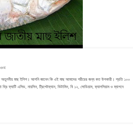
On
ent
জাতীয়
ন্ধে অতুলনীয় মাছ ইলিশ। আপনি জানেন কি এই মাছ আমাদের শরীরের জন্য কত উপকারী। প্রতি ১০০
মাছ
থ্রি ফ্যাটি এসিড, নায়সিন, ট্রিপ্টোফ্যান, ভিটামিন, বি ১২, সোডিয়াম, ক্যালসিয়াম ও ম্যাগনে
ইলিশের
উপকারিতা!