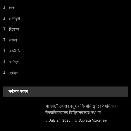
শিক্ষা
খেলাধুলা
বিনোদন
ভ্রমণ
রাজনীতি
বাণিজ্য
স্বাস্থ্য
সর্বশেষ সংবাদ
বাগেরহাট জেলার কচুয়ার শিববাড়ি মন্দিরে এসডিএফ
বিদ্যানিকেতনের ভিত্তিপ্রস্তর স্থাপন
July 24, 2026
Subrata Mukerjee