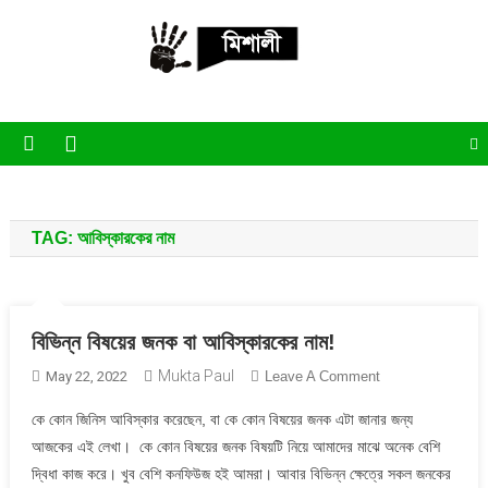
Skip
to
content
পাঁচ মিশালী
অনলাইন নিউজ পোর্টাল
TAG:
আবিস্কারকের নাম
বিভিন্ন বিষয়ের জনক বা আবিস্কারকের নাম!
Mukta Paul
On
May 22, 2022
Leave A Comment
বিভিন্ন
কে কোন জিনিস আবিস্কার করেছেন, বা কে কোন বিষয়ের জনক এটা জানার জন্য
বিষয়ের
আজকের এই লেখা। কে কোন বিষয়ের জনক বিষয়টি নিয়ে আমাদের মাঝে অনেক বেশি
জনক
দ্বিধা কাজ করে। খুব বেশি কনফিউজ হই আমরা। আবার বিভিন্ন ক্ষেত্রে সকল জনকের
বা