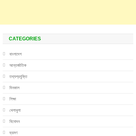
CATEGORIES
বাংলাদেশ
আন্তর্জাতিক
তথ্যপ্রযুক্তি
দিনকাল
শিক্ষা
খেলাধুলা
বিনোদন
ভ্রমণ