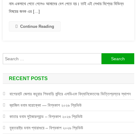
নাম একসাথে পেতে গেলেও আমাদের বেগ পেতে হয়। তাই এই লেখায় বিশ্বের বিভিন্ন
আবিস্কারকের
নাম!
বিষয়ের জনক এর […]
Continue Reading
Search
for:
RECENT POSTS
বাগেরহাট জেলার কচুয়ার শিববাড়ি মন্দিরে এসডিএফ বিদ্যানিকেতনের ভিত্তিপ্রস্তর স্থাপন
ব্রাজিল বনাম মরোক্কো — বিশ্বকাপ ২০২৬ প্রিভিউ
কাতার বনাম সুইজারল্যান্ড – বিশ্বকাপ ২০২৬ প্রিভিউ
যুক্তরাষ্ট্র বনাম প্যারাগুয়ে – বিশ্বকাপ ২০২৬ প্রিভিউ