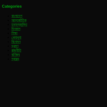
Categories
বাংলাদেশ
আন্তর্জাতিক
তথ্যপ্রযুক্তি
দিনকাল
শিক্ষা
খেলাধুলা
বিনোদন
ভ্রমণ
রাজনীতি
বাণিজ্য
স্বাস্থ্য