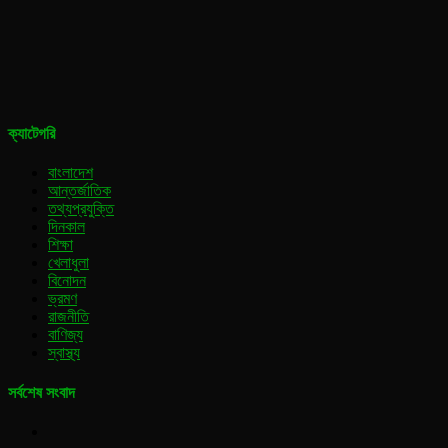
ক্যাটেগরি
বাংলাদেশ
আন্তর্জাতিক
তথ্যপ্রযুক্তি
দিনকাল
শিক্ষা
খেলাধুলা
বিনোদন
ভ্রমণ
রাজনীতি
বাণিজ্য
স্বাস্থ্য
সর্বশেষ সংবাদ