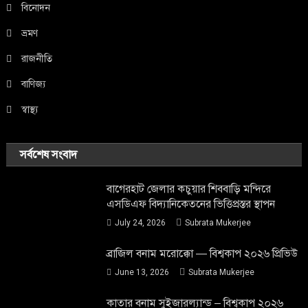
বিনোদন
ভ্রমণ
রাজনীতি
বাণিজ্য
স্বাস্থ্য
সর্বশেষ সংবাদ
বাগেরহাট জেলার কচুয়ার শিববাড়ি মন্দিরে
এসডিএফ বিদ্যানিকেতনের ভিত্তিপ্রস্তর স্থাপন
July 24, 2026
Subrata Mukerjee
ব্রাজিল বনাম মরোক্কো — বিশ্বকাপ ২০২৬ প্রিভিউ
June 13, 2026
Subrata Mukerjee
কাতার বনাম সুইজারল্যান্ড – বিশ্বকাপ ২০২৬