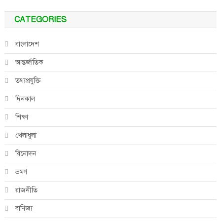
CATEGORIES
বাংলাদেশ
আন্তর্জাতিক
তথ্যপ্রযুক্তি
দিনকাল
শিক্ষা
খেলাধুলা
বিনোদন
ভ্রমণ
রাজনীতি
বাণিজ্য