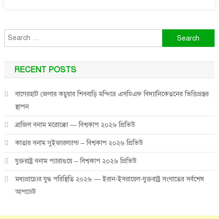
Search
for:
RECENT POSTS
বাগেরহাট জেলার কচুয়ার শিববাড়ি মন্দিরে এসডিএফ বিদ্যানিকেতনের ভিত্তিপ্রস্তর
স্থাপন
ব্রাজিল বনাম মরোক্কো — বিশ্বকাপ ২০২৬ প্রিভিউ
কাতার বনাম সুইজারল্যান্ড – বিশ্বকাপ ২০২৬ প্রিভিউ
যুক্তরাষ্ট্র বনাম প্যারাগুয়ে – বিশ্বকাপ ২০২৬ প্রিভিউ
মধ্যপ্রাচ্যের যুদ্ধ পরিস্থিতি ২০২৬ — ইরান-ইসরায়েল-যুক্তরাষ্ট্র সংঘাতের সর্বশেষ
আপডেট